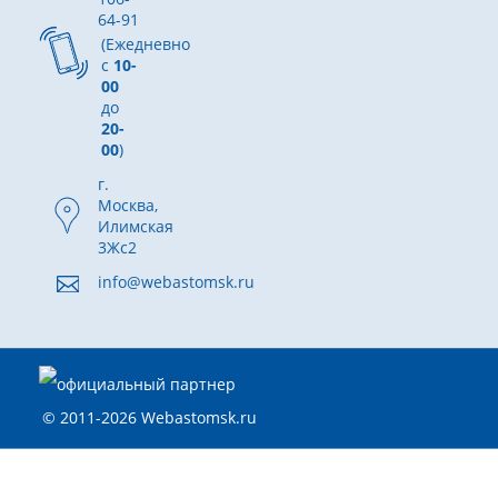
64-91
(Ежедневно
с
10-
00
до
20-
00
)
г.
Москва,
Илимская
3Жс2
info@webastomsk.ru
© 2011-2026 Webastomsk.ru