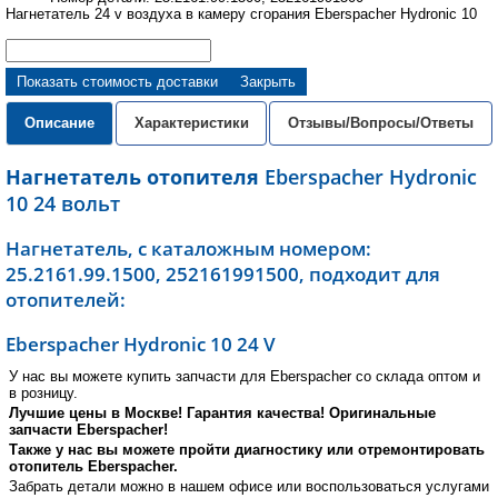
Нагнетатель 24 v воздуха в камеру сгорания Eberspacher Hydronic 10
Показать стоимость доставки
Закрыть
Описание
Характеристики
Отзывы/Вопросы/Ответы
Нагнетатель отопителя
Eberspacher Hydronic
10 24 вольт
Нагнетатель, с каталожным номером:
25.2161.99.1500, 252161991500, подходит для
отопителей:
Eberspacher Hydronic 10 24 V
У нас вы можете купить запчасти для Eberspacher со склада оптом и
в розницу.
Лучшие цены в Москве! Гарантия качества! Оригинальные
запчасти Eberspacher!
Также у нас вы можете пройти диагностику или отремонтировать
отопитель Eberspacher.
Забрать детали можно в нашем офисе или воспользоваться услугами