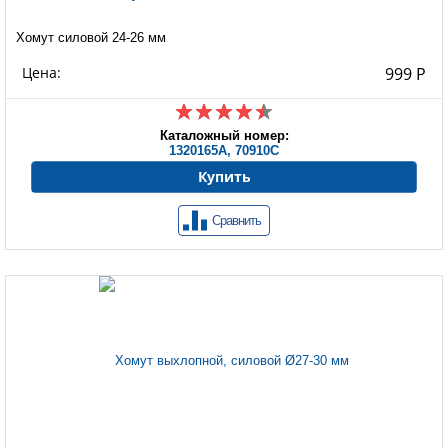
Хомут силовой 24-26 мм
Цена:
999 Р
Каталожный номер:
1320165A, 70910C
Купить
Сравнить