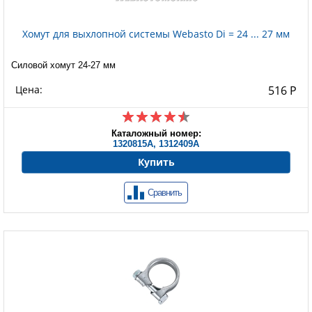
Хомут для выхлопной системы Webasto Di = 24 ... 27 мм
Силовой хомут 24-27 мм
Цена:
516 Р
Каталожный номер:
1320815A, 1312409A
Купить
Сравнить