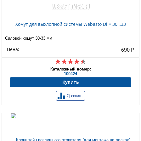
Хомут для выхлопной системы Webasto Di = 30…33
Силовой хомут 30-33 мм
Цена:
690 Р
Каталожный номер:
100424
Купить
Сравнить