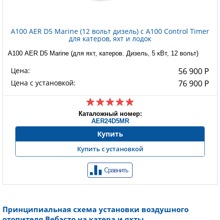
А100 AER D5 Marine (12 вольт дизель) с A100 Control Timer
для катеров, яхт и лодок
А100 AER D5 Marine (для яхт, катеров. Дизель, 5 кВт, 12 вольт)
Цена:
56 900 Р
Цена с установкой:
76 900 Р
Каталожный номер:
AER24D5MR
Купить
Купить с установкой
Сравнить
Принципиальная схема установки воздушного
отопителя Вебасто на катера и яхты