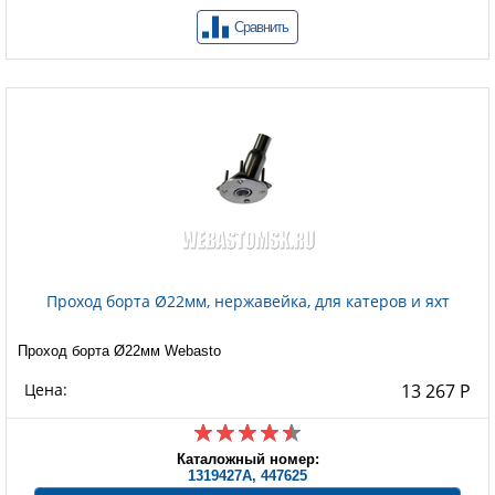
Сравнить
Проход борта Ø22мм, нержавейка, для катеров и яхт
Проход борта Ø22мм Webasto
Цена:
13 267 Р
Каталожный номер:
1319427A, 447625