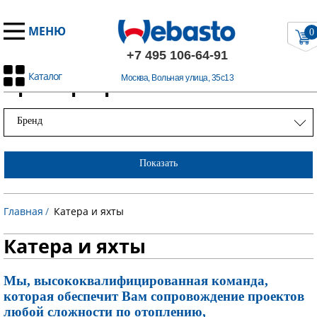
МЕНЮ
0
+7 495 106-64-91
Каталог
Примеры работ
Москва, Вольная улица, 35с13
Бренд
Показать
Главная
/
Катера и яхты
Катера и яхты
Мы, высококвалифицированная команда,
которая обеспечит Вам сопровождение проектов
любой сложности по отоплению,