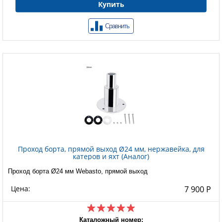
Купить
Сравнить
Проход борта, прямой выход Ø24 мм, нержавейка, для
катеров и яхт (Аналог)
Проход борта Ø24 мм Webasto, прямой выход
Цена:
7 900 Р
Каталожный номер: