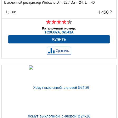
Выхлопной рестриктор Webasto Di = 22 / Da = 24; L = 40
Цена:
1 490 Р
Каталожный номер:
1320382A, 92641A
Купить
Сравнить
Хомут выхлопной, силовой Ø24-26