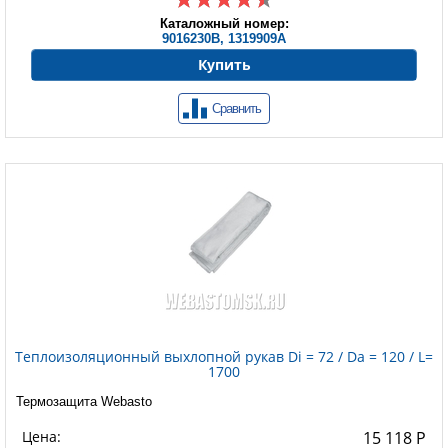
Каталожный номер:
9016230B, 1319909A
Купить
Сравнить
Теплоизоляционный выхлопной рукав Di = 72 / Da = 120 / L=
1700
Термозащита Webasto
Цена:
15 118 Р