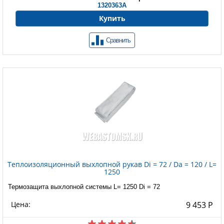
1320363A
Купить
Сравнить
Теплоизоляционный выхлопной рукав Di = 72 / Da = 120 / L=
1250
Термозащита выхлопной системы L= 1250 Di = 72
Цена:
9 453 Р