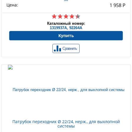
Цена:
1 958 Р
Каталожный номер:
1319937A, 92264A
Купить
Сравнить
Патрубок переходник Ø 22/24, нерж., для выхлопной
системы