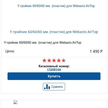
Y-тройник 60/60/60 мм. (пластик) для Webasto AirTop
Y-тройник 60/60/60 мм. (пластик) для Webasto AirTop
Цена:
1 490 Р
Каталожный номер:
1320814A
Купить
Сравнить