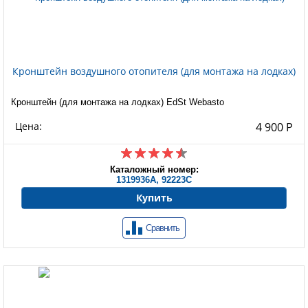
Кронштейн воздушного отопителя (для монтажа на лодках)
Кронштейн (для монтажа на лодках) EdSt Webasto
Цена:
4 900 Р
Каталожный номер:
1319936A, 92223C
Купить
Сравнить