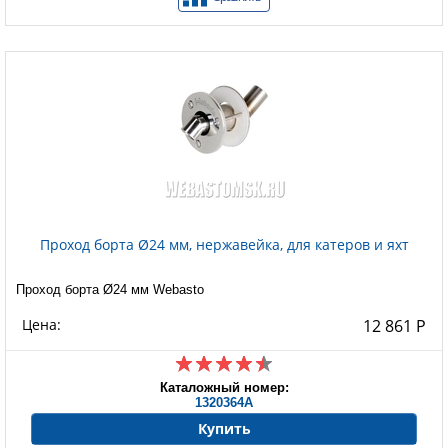
Проход борта Ø24 мм, нержавейка, для катеров и яхт
Проход борта Ø24 мм Webasto
Цена:
12 861 Р
Каталожный номер:
1320364A
Купить