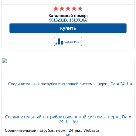
Каталожный номер:
9016231B, 1319910A
Купить
Сравнить
Соединительный патрубок выхлопной системы, нерж., Da =
24; L = 50
Соединительный патрубок, нерж., 24 мм., Webasto