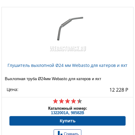
Глушитель выхлопной Ø24 мм Webasto для катеров и яхт
Выхлопная труба Ø24мм Webasto для катеров и яхт
Цена:
12 228 Р
Каталожный номер:
1322001A, 98582B
Купить
Сравнить