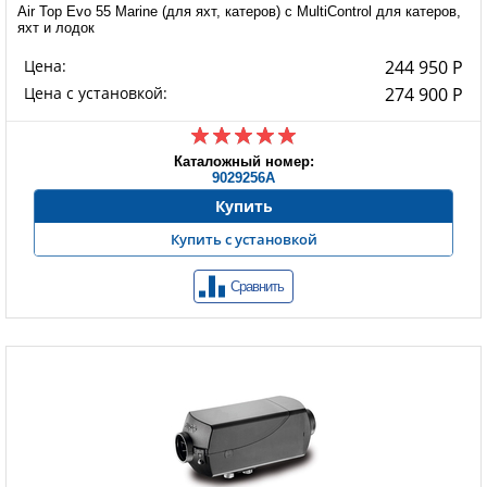
Air Top Evo 55 Marine (для яхт, катеров) с MultiControl для катеров,
яхт и лодок
Цена:
244 950 Р
Цена с установкой:
274 900 Р
Каталожный номер:
9029256A
Купить
Купить с установкой
Сравнить