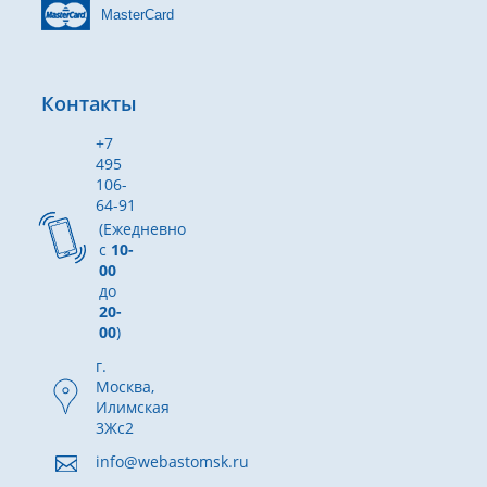
MasterCard
Контакты
+7
495
106-
64-91
(Ежедневно
с
10-
00
до
20-
00
)
г.
Москва,
Илимская
3Жс2
info@webastomsk.ru