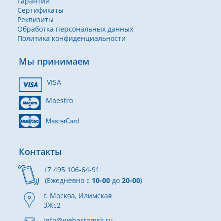
Гарантии
Сертификаты
Реквизиты
Обработка персональных данных
Политика конфиденциальности
Мы принимаем
VISA
Maestro
MasterCard
Контакты
+7 495 106-64-91
(Ежедневно с
10-00
до
20-00
)
г. Москва, Илимская
3Жс2
info@webastomsk.ru