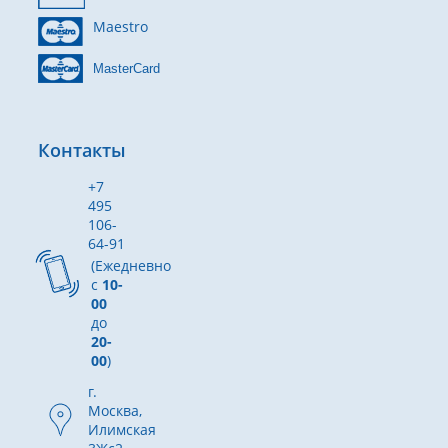
Maestro
MasterCard
Контакты
+7
495
106-
64-91
(Ежедневно
с
10-
00
до
20-
00
)
г.
Москва,
Илимская