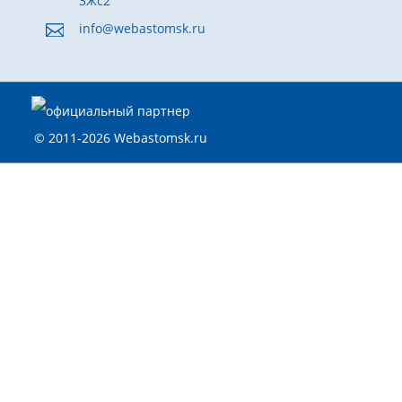
3Жс2
info@webastomsk.ru
© 2011-2026 Webastomsk.ru