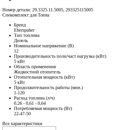
Номер детали: 29.3325.11.5005, 293325115005
Спекомплект для Totota
Бренд
Eberspaher
Тип топлива
Дизель
Номинальное напряжение (В)
12
Производительность полн/част нагрузка (кВт)
5 кВт
Область применения
Жидкостной отопитель
Отопительная мощность (кВт)
5 кВт
Продолжительность работы (мин.)
1-120
Расход топлива (л/ч)
0.26 - 0,61 - 0,64
Потребляемая мощность (Вт)
22-47-50
Все характеристики