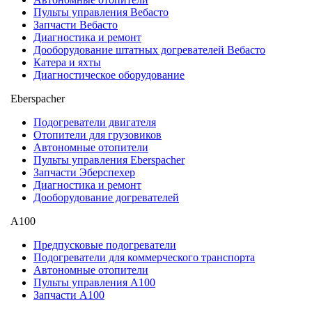
Пульты управления Вебасто
Запчасти Вебасто
Диагностика и ремонт
Дооборудование штатных догревателей Вебасто
Катера и яхты
Диагностическое оборудование
Eberspacher
Подогреватели двигателя
Отопители для грузовиков
Автономные отопители
Пульты управления Eberspacher
Запчасти Эберспехер
Диагностика и ремонт
Дооборудование догревателей
А100
Предпусковые подогреватели
Подогреватели для коммерческого транспорта
Автономные отопители
Пульты управления A100
Запчасти А100