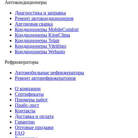
Автокондиционеры
Диагностика и заправка
Ремонт автокондиционеров
Аргоновая сварка
Кондиционеры MobileComfort
Кондиционеры KingClima
Кондиционеры Telair
Кондиционеры Vitrifrigo
Кондиционеры Webasto
Рефрижераторы
Автомобильные рефрижераторы
Ремонт авторефрижераторов
О компании
Сертификаты
Примеры работ
Прайс-лист
Контакты
Доставка и оплата
Гарантии
Оптовые продажи
FAQ