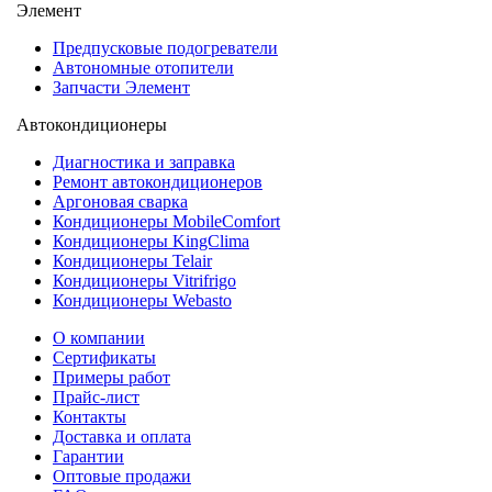
Элемент
Предпусковые подогреватели
Автономные отопители
Запчасти Элемент
Автокондиционеры
Диагностика и заправка
Ремонт автокондиционеров
Аргоновая сварка
Кондиционеры MobileComfort
Кондиционеры KingClima
Кондиционеры Telair
Кондиционеры Vitrifrigo
Кондиционеры Webasto
О компании
Сертификаты
Примеры работ
Прайс-лист
Контакты
Доставка и оплата
Гарантии
Оптовые продажи