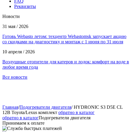
FAQ
Реквизиты
Новости
31 мая / 2026
Готовь Webasto летом: техцентр Webastomsk запускает акцию
со скидками на диагностику и монтаж с 1 июня по 31 июля
10 апреля / 2026
Воздушные отопители для катеров и лодок: комфорт на воде в
любое время года
Все новости
Главная
/
Подогреватели двигателя
/
HYDRONIC S3 D5E CL
12В Toyota/Lexus комплект
обратно в каталог
обратно в каталог
Подогреватели двигателя
Принимаем к оплате