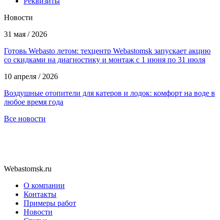
Реквизиты
Новости
31 мая / 2026
Готовь Webasto летом: техцентр Webastomsk запускает акцию
со скидками на диагностику и монтаж с 1 июня по 31 июля
10 апреля / 2026
Воздушные отопители для катеров и лодок: комфорт на воде в
любое время года
Все новости
Webastomsk.ru
О компании
Контакты
Примеры работ
Новости