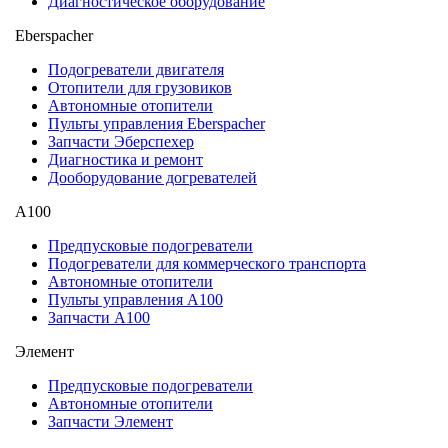
Диагностическое оборудование
Eberspacher
Подогреватели двигателя
Отопители для грузовиков
Автономные отопители
Пульты управления Eberspacher
Запчасти Эберспехер
Диагностика и ремонт
Дооборудование догревателей
А100
Предпусковые подогреватели
Подогреватели для коммерческого транспорта
Автономные отопители
Пульты управления A100
Запчасти А100
Элемент
Предпусковые подогреватели
Автономные отопители
Запчасти Элемент