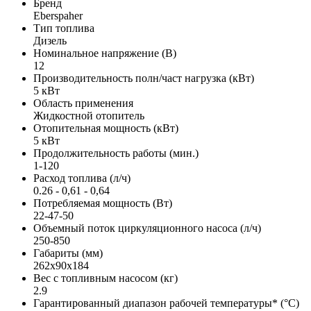
Бренд
Eberspaher
Тип топлива
Дизель
Номинальное напряжение (В)
12
Производительность полн/част нагрузка (кВт)
5 кВт
Область применения
Жидкостной отопитель
Отопительная мощность (кВт)
5 кВт
Продолжительность работы (мин.)
1-120
Расход топлива (л/ч)
0.26 - 0,61 - 0,64
Потребляемая мощность (Вт)
22-47-50
Объемный поток циркуляционного насоса (л/ч)
250-850
Габариты (мм)
262x90x184
Вес с топливным насосом (кг)
2.9
Гарантированный диапазон рабочей температуры* (°С)