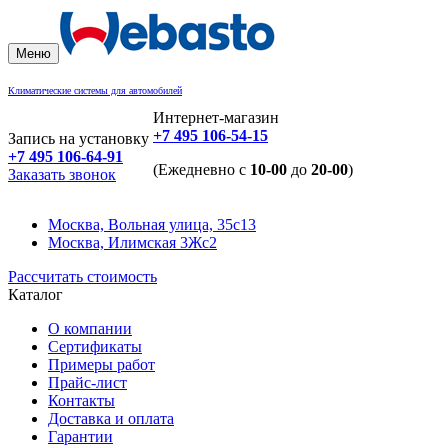
Меню
Климатические системы для автомобилей
Интернет-магазин
+7 495 106-54-15
Запись на установку
+7 495 106-64-91
(Ежедневно с
10-00
до
20-00
)
Заказать звонок
Москва, Вольная улица, 35с13
Москва, Илимская 3Жс2
Рассчитать стоимость
Каталог
О компании
Сертификаты
Примеры работ
Прайс-лист
Контакты
Доставка и оплата
Гарантии