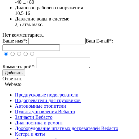
-40....+80
Диапозон рабочего напряжения
10.5-16
Давление воды в системе
2,5 атм. макс.
Нет комментариев..
Ваше имя*:
Ваш E-mail*:
Комментарий*:
Ответить
Webasto
Предпусковые подогреватели
Подогреватели для грузовиков
Автономные отопители
Пульты управления Вебасто
Запчасти Вебасто
Диагностика и ремонт
Дооборудование штатных догревателей Вебасто
Катера и яхты