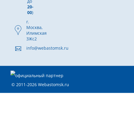
до
20-
00
)
г.
Москва,
Илимская
3Жс2
info@webastomsk.ru
© 2011-2026 Webastomsk.ru