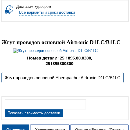
Доставим курьером
Все варианты и сроки доставки
Жгут проводов основной Airtronic D1LC/B1LC
Номер детали: 25.1895.80.0300,
251895800300
Жгут проводов основной Eberspacher Airtronic D1LC/B1LC
Показать стоимость доставки
Описание
Характеристики
Отзывы/Вопросы/Ответы