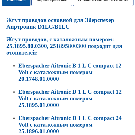
Жгут проводов основной для Эберспехер
Аиртроник
D1LC/B1LC
Жгут проводов, с каталожным номером:
25.1895.80.0300, 251895800300 подходит для
отопителей:
Eberspacher Aitronic B 1 L C compact 12
Volt с каталожным номером
20.1748.01.0000
Eberspacher Aitronic D 1 L C compact 12
Volt с каталожным номером
25.1895.01.0000
Eberspacher Aitronic D 1 L C compact 24
Volt с каталожным номером
25.1896.01.0000