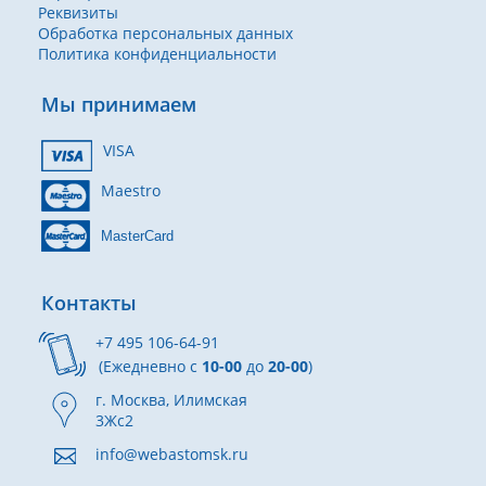
Реквизиты
Обработка персональных данных
Политика конфиденциальности
Мы принимаем
VISA
Maestro
MasterCard
Контакты
+7 495 106-64-91
(Ежедневно с
10-00
до
20-00
)
г. Москва, Илимская
3Жс2
info@webastomsk.ru