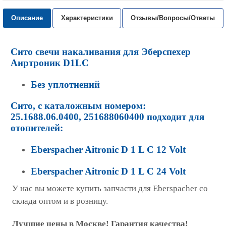
Описание
Характеристики
Отзывы/Вопросы/Ответы
Сито свечи накаливания для Эберспехер
Аиртроник
D1LC
Без уплотнений
Сито, с каталожным номером:
25.1688.06.0400, 251688060400 подходит для
отопителей:
Eberspacher Aitronic D 1 L C 12 Volt
Eberspacher Aitronic D 1 L C 24 Volt
У нас вы можете купить запчасти для Eberspacher со
склада оптом и в розницу.
Лучшие цены в Москве! Гарантия качества!