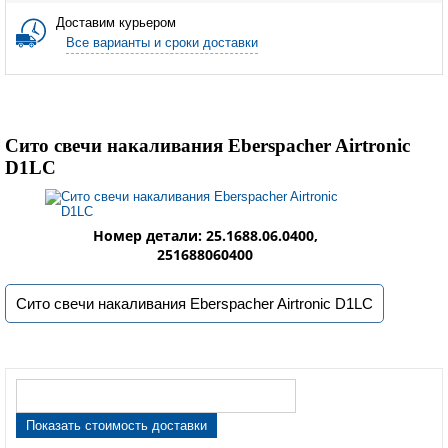
Доставим курьером
Все варианты и сроки доставки
Сито свечи накаливания Eberspacher Airtronic
D1LC
Номер детали: 25.1688.06.0400,
251688060400
Сито свечи накаливания Eberspacher Airtronic D1LC
Показать стоимость доставки