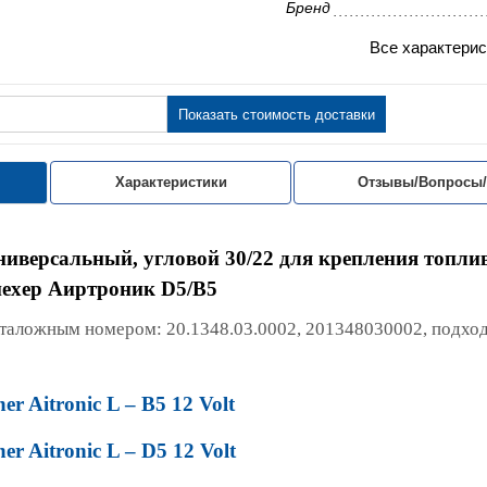
Бренд
Все характерис
Показать стоимость доставки
Характеристики
Отзывы/Вопросы
иверсальный, угловой 30/22 для крепления топли
пехер Аиртроник D5/B5
аталожным номером: 20.1348.03.0002, 201348030002, подход
er Aitronic L – B5 12 Volt
er Aitronic L – D5 12 Volt