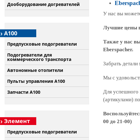
Eberspach
Дооборудование догревателей
У нас вы можете
Лучшие цены в
А100
Также у нас в
Предпусковые подогреватели
Eberspacher.
Подогреватели для
коммерческого транспорта
Забрать детали
Автономные отопители
Мы с удовольст
Пульты управления A100
Для успешного 
Запчасти А100
(артикулами) п
Воспользуйтес
Элемент
00 до 21-00)
Предпусковые подогреватели