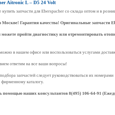
er Aitronic L – D5 24 Volt
 купить запчасти для Eberspacher со склада оптом и в розни
 Москве! Гарантия качества! Оригинальные запчасти Eb
ы можете пройти диагностику или отремонтировать отоп
 можно в нашем офисе или воспользоваться услугами достав
вием ответим на все ваши вопросы!
подбора запчастей следует руководствоваться их номерами
о фирменному каталогу.
ь помощью наших консультантов 8(495) 106-64-91 (Ежедн