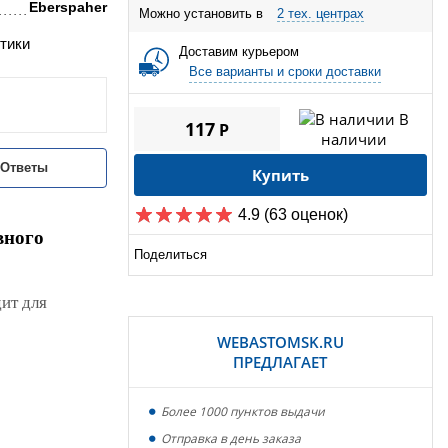
Eberspaher
Можно установить в
2 тех. центрах
тики
Доставим курьером
Все варианты и сроки доставки
В
117
P
наличии
/Ответы
Купить
4.9
(63 оценок)
вного
Поделиться
ит для
WEBASTOMSK.RU
ПРЕДЛАГАЕТ
Более 1000 пунктов выдачи
Отправка в день заказа