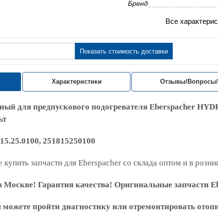
Бренд
Все характерис
Показать стоимость доставки
Характеристики
Отзывы/Вопросы
ный для предпускового подогревателя
Eberspacher
HYD
ьт
815.25.0100, 251815250100
 купить запчасти для Eberspacher со склада оптом и в розни
 Москве! Гарантия качества! Оригинальные запчасти Eb
ы можете пройти диагностику или отремонтировать отоп