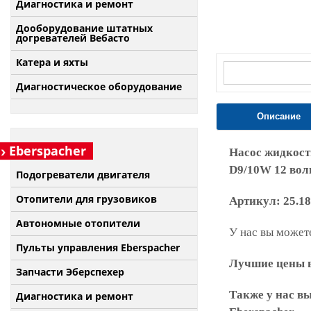
Диагностика и ремонт
Дооборудование штатных
догревателей Вебасто
Катера и яхты
Диагностическое оборудование
Описание
Eberspacher
Насос жидкост
D9/10W 12 вол
Подогреватели двигателя
Отопители для грузовиков
Артикул:
25.1
Автономные отопители
У нас вы можете
Пульты управления Eberspacher
Лучшие цены в
Запчасти Эберспехер
Также у нас в
Диагностика и ремонт