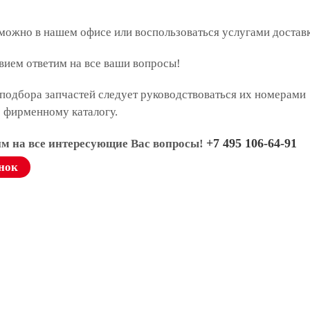
 можно в нашем офисе или воспользоваться услугами достав
вием ответим на все ваши вопросы!
подбора запчастей следует руководствоваться их номерами
о фирменному каталогу.
+7 495 106-64-91
им на все интересующие Вас вопросы!
нок