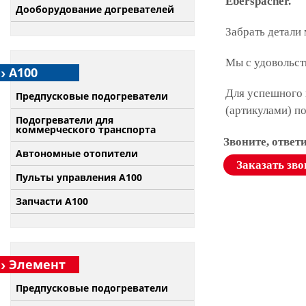
Eberspacher.
Дооборудование догревателей
Забрать детали
Мы с удовольст
А100
Для успешного 
Предпусковые подогреватели
(артикулами) п
Подогреватели для
коммерческого транспорта
Звоните, ответ
Автономные отопители
Заказать зво
Пульты управления A100
Запчасти А100
Элемент
Предпусковые подогреватели