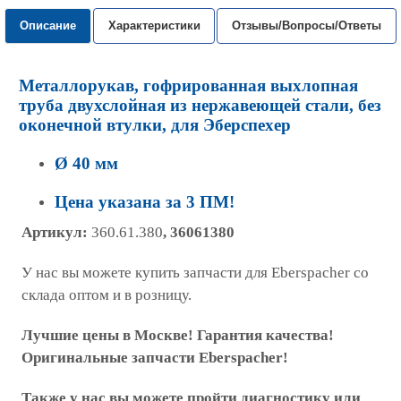
Описание
Характеристики
Отзывы/Вопросы/Ответы
Металлорукав, гофрированная выхлопная
труба двухслойная из нержавеющей стали, без
оконечной втулки, для Эберспехер
Ø 40 мм
Цена указана за 3 ПМ!
Артикул:
360.61.380
, 36061380
У нас вы можете купить запчасти для Eberspacher со
склада оптом и в розницу.
Лучшие цены в Москве! Гарантия качества!
Оригинальные запчасти Eberspacher!
Также у нас вы можете пройти диагностику или