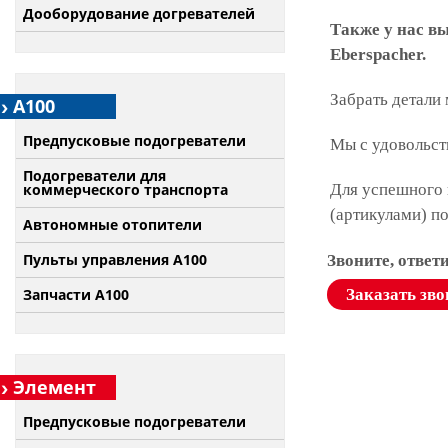
Дооборудование догревателей
Также у нас в
Eberspacher.
Забрать детали
А100
Предпусковые подогреватели
Мы с удовольст
Подогреватели для
коммерческого транспорта
Для успешного 
(артикулами) п
Автономные отопители
Пульты управления A100
Звоните, ответ
Запчасти А100
Заказать зво
Элемент
Предпусковые подогреватели