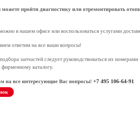
ы можете пройти диагностику или отремонтировать отоп
 можно в нашем офисе или воспользоваться услугами достав
вием ответим на все ваши вопросы!
подбора запчастей следует руководствоваться их номерами
о фирменному каталогу.
+7 495 106-64-91
им на все интересующие Вас вопросы!
нок