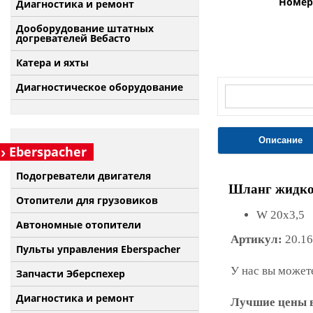
Номер 
Диагностика и ремонт
Дооборудование штатных
догревателей Вебасто
Катера и яхты
Диагностическое оборудование
Описание
Eberspacher
Подогреватели двигателя
Шланг жидкос
Отопители для грузовиков
W 20x3,5
Автономные отопители
Артикул:
20.16
Пульты управления Eberspacher
У нас вы можете
Запчасти Эберспехер
Диагностика и ремонт
Лучшие цены в