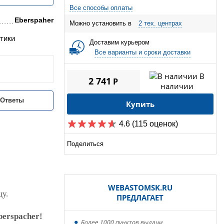
Все способы оплаты
Eberspaher
Можно установить в
2 тех. центрах
тики
Доставим курьером
Все варианты и сроки доставки
В
2 741
P
наличии
/Ответы
Купить
4.6
(115 оценок)
Поделиться
WEBASTOMSK.RU
цу.
ПРЕДЛАГАЕТ
erspacher!
Более 1000 пунктов выдачи