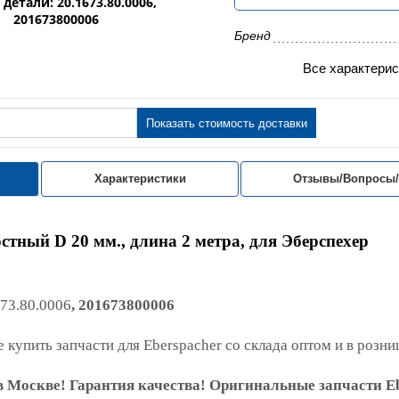
детали: 20.1673.80.0006,
201673800006
Бренд
Все характерис
Показать стоимость доставки
Характеристики
Отзывы/Вопросы
тный D 20 мм., длина 2 метра, для Эберспехер
73.80.0006
, 201673800006
 купить запчасти для Eberspacher со склада оптом и в розни
 Москве! Гарантия качества! Оригинальные запчасти Eb