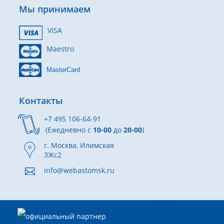
Мы принимаем
VISA
Maestro
MasterCard
Контакты
+7 495 106-64-91
(Ежедневно с
10-00
до
20-00
)
г. Москва, Илимская
3Жс2
info@webastomsk.ru