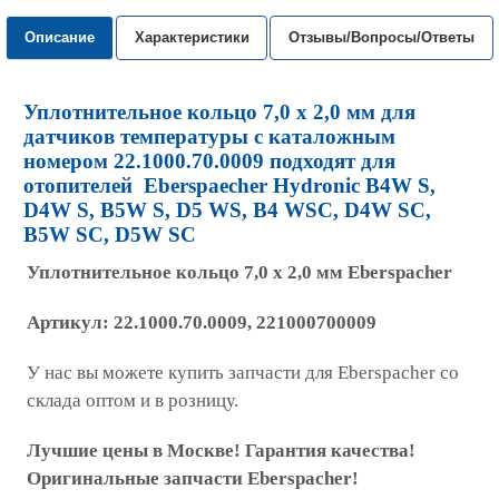
Описание
Характеристики
Отзывы/Вопросы/Ответы
Уплотнительное кольцо 7,0 х 2,0 мм для
датчиков температуры с каталожным
номером 22.1000.70.0009 подходят для
отопителей Eberspaecher Hydronic B4W S,
D4W S, B5W S, D5 WS, B4 WSC, D4W SC,
B5W SC, D5W SC
Уплотнительное кольцо 7,0 х 2,0 мм
Eberspacher
Артикул:
22.1000.70.0009, 221000700009
У нас вы можете купить запчасти для Eberspacher со
склада оптом и в розницу.
Лучшие цены в Москве! Гарантия качества!
Оригинальные запчасти Eberspacher!