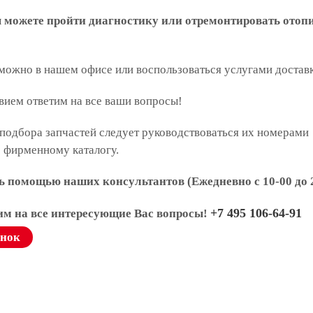
ы можете пройти диагностику или отремонтировать отоп
 можно в нашем офисе или воспользоваться услугами достав
вием ответим на все ваши вопросы!
подбора запчастей следует руководствоваться их номерами
о фирменному каталогу.
ь помощью наших консультантов (Ежедневно с 10-00 до 
+7 495 106-64-91
тим на все интересующие Вас вопросы!
онок