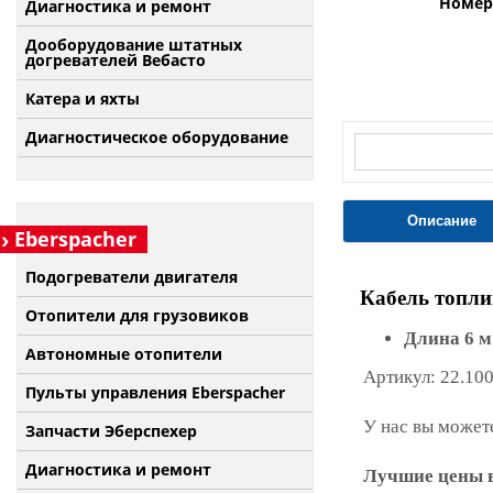
Номер 
Диагностика и ремонт
Дооборудование штатных
догревателей Вебасто
Катера и яхты
Диагностическое оборудование
Описание
Eberspacher
Подогреватели двигателя
Кабель топли
Отопители для грузовиков
Длина 6 м
Автономные отопители
Артикул: 22.10
Пульты управления Eberspacher
У нас вы можете
Запчасти Эберспехер
Диагностика и ремонт
Лучшие цены в