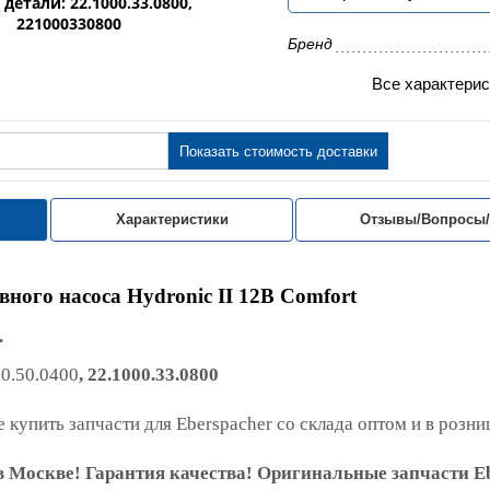
детали: 22.1000.33.0800,
221000330800
Бренд
Все характерис
Показать стоимость доставки
Характеристики
Отзывы/Вопросы
вного насоса Hydronic II 12В Comfort
.
00.50.0400
, 22.1000.33.0800
 купить запчасти для Eberspacher со склада оптом и в розни
 Москве! Гарантия качества! Оригинальные запчасти Eb