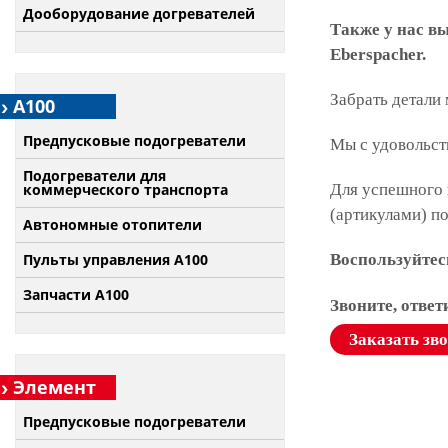
Дооборудование догревателей
Также у нас в
Eberspacher.
Забрать детали
А100
Предпусковые подогреватели
Мы с удовольст
Подогреватели для
коммерческого транспорта
Для успешного 
(артикулами) п
Автономные отопители
Пульты управления A100
Воспользуйтес
Запчасти А100
Звоните, отве
Заказать зв
Элемент
Предпусковые подогреватели