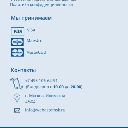
Политика конфиденциальности
Мы принимаем
VISA
Maestro
MasterCard
Контакты
+7 495 106-64-91
(Ежедневно с
10-00
до
20-00
)
г. Москва, Илимская
3Жс2
info@webastomsk.ru