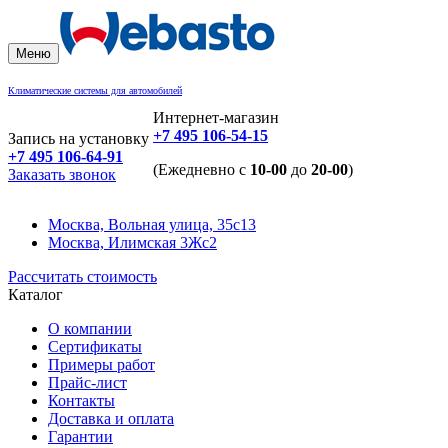
Меню
Климатические системы для автомобилей
Интернет-магазин
+7 495 106-54-15
Запись на установку
+7 495 106-64-91
(Ежедневно с
10-00
до
20-00
)
Заказать звонок
Москва, Вольная улица, 35с13
Москва, Илимская 3Жс2
Рассчитать стоимость
Каталог
О компании
Сертификаты
Примеры работ
Прайс-лист
Контакты
Доставка и оплата
Гарантии