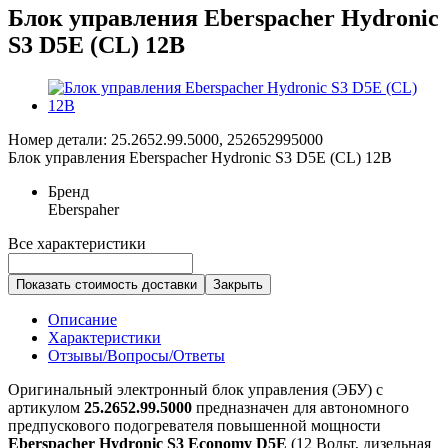
Блок управления Eberspacher Hydronic
S3 D5E (CL) 12В
Номер детали: 25.2652.99.5000, 252652995000
Блок управления Eberspacher Hydronic S3 D5E (CL) 12В
Бренд
Eberspaher
Все характеристики
Показать стоимость доставки
Закрыть
Описание
Характеристики
Отзывы/Вопросы/Ответы
Оригинальный электронный блок управления (ЭБУ) с
артикулом
25.2652.99.5000
предназначен для автономного
предпускового подогревателя повышенной мощности
Eberspacher Hydronic S3 Economy D5E
(12 Вольт, дизельная