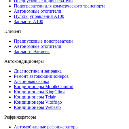
Предпусковые подогреватели
Подогреватели для коммерческого транспорта
Автономные отопители
Пульты управления A100
Запчасти А100
Элемент
Предпусковые подогреватели
Автономные отопители
Запчасти Элемент
Автокондиционеры
Диагностика и заправка
Ремонт автокондиционеров
Аргоновая сварка
Кондиционеры MobileComfort
Кондиционеры KingClima
Кондиционеры Telair
Кондиционеры Vitrifrigo
Кондиционеры Webasto
Рефрижераторы
Автомобильные рефрижераторы