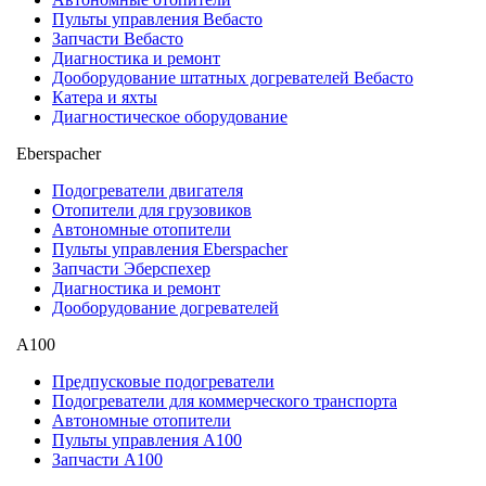
Пульты управления Вебасто
Запчасти Вебасто
Диагностика и ремонт
Дооборудование штатных догревателей Вебасто
Катера и яхты
Диагностическое оборудование
Eberspacher
Подогреватели двигателя
Отопители для грузовиков
Автономные отопители
Пульты управления Eberspacher
Запчасти Эберспехер
Диагностика и ремонт
Дооборудование догревателей
А100
Предпусковые подогреватели
Подогреватели для коммерческого транспорта
Автономные отопители
Пульты управления A100
Запчасти А100