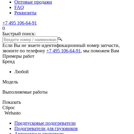
Оптовые продажи
FAQ
Реквизиты
+7 495 106-64-91
0
Быстрый поиск:
Если Вы не знаете идентификационный номер запчасти,
звоните по телефону
+7 495 106-64-91
, мы поможем Вам
Примеры работ
Бренд
Любой
Модель
Выполняемые работы
Показать
Сброс
Webasto
Предпусковые подогреватели
Подогреватели для грузовиков
Автономные отопители