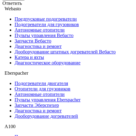
Ответить
Webasto
Предпусковые подогреватели
Подогреватели для грузовиков
Автономные отопители
Пульты управления Вебасто
Запчасти Вебасто
Диагностика и ремонт
Дооборудование штатных догревателей Вебасто
Катера и яхты
Диагностическое оборудование
Eberspacher
Подогреватели двигателя
Отопители для грузовиков
Автономные отопители
Пульты управления Eberspacher
Запчасти Эберспехер
Диагностика и ремонт
Дооборудование догревателей
А100