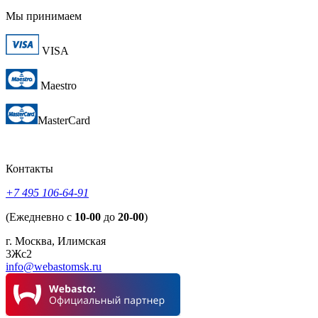
Мы принимаем
VISA
Maestro
MasterCard
Контакты
+7 495 106-64-91
(Ежедневно с
10-00
до
20-00
)
г. Москва, Илимская
3Жс2
info@webastomsk.ru