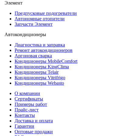
Элемент
Предпусковые подогреватели
Автономные отопители
Запчасти Элемент
Автокондиционеры
Диагностика и заправка
Ремонт автокондиционеров
Аргоновая сварка
Кондиционеры MobileComfort
Кондиционеры KingClima
Кондиционеры Telair
Кондиционеры Vitrifrigo
Кондиционеры Webasto
О компании
Сертификаты
Примеры работ
Прайс-лист
Контакты
Доставка и оплата
Гарантии
Оптовые продажи