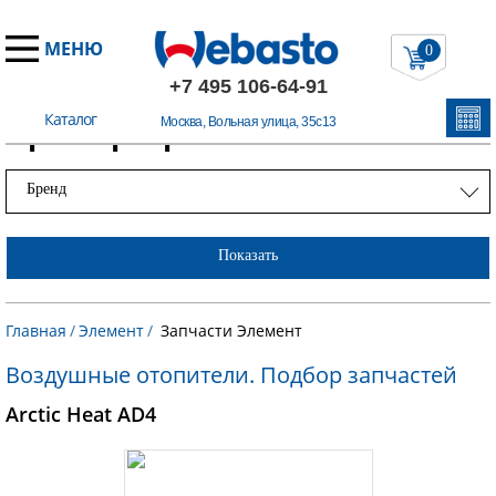
МЕНЮ
0
+7 495 106-64-91
Каталог
Примеры работ
Москва, Вольная улица, 35с13
Бренд
Показать
Главная
/
Элемент
/
Запчасти Элемент
Воздушные отопители. Подбор запчастей
Arctic Heat AD4