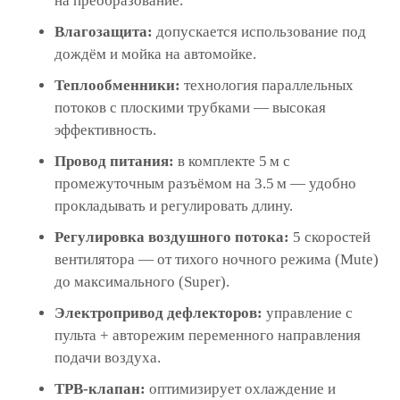
на преобразование.
Влагозащита:
допускается использование под
дождём и мойка на автомойке.
Теплообменники:
технология параллельных
потоков с плоскими трубками — высокая
эффективность.
Провод питания:
в комплекте 5 м с
промежуточным разъёмом на 3.5 м — удобно
прокладывать и регулировать длину.
Регулировка воздушного потока:
5 скоростей
вентилятора — от тихого ночного режима (Mute)
до максимального (Super).
Электропривод дефлекторов:
управление с
пульта + авторежим переменного направления
подачи воздуха.
ТРВ-клапан:
оптимизирует охлаждение и