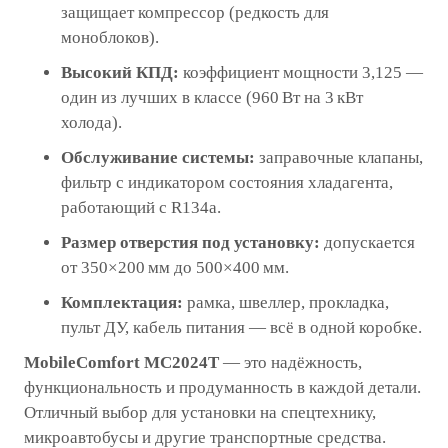
защищает компрессор (редкость для
моноблоков).
Высокий КПД:
коэффициент мощности 3,125 —
один из лучших в классе (960 Вт на 3 кВт
холода).
Обслуживание системы:
заправочные клапаны,
фильтр с индикатором состояния хладагента,
работающий с R134a.
Размер отверстия под установку:
допускается
от 350×200 мм до 500×400 мм.
Комплектация:
рамка, швеллер, прокладка,
пульт ДУ, кабель питания — всё в одной коробке.
MobileComfort MC2024T
— это надёжность,
функциональность и продуманность в каждой детали.
Отличный выбор для установки на спецтехнику,
микроавтобусы и другие транспортные средства.