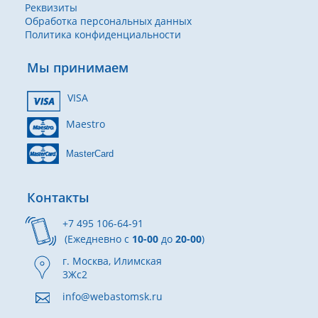
Реквизиты
Обработка персональных данных
Политика конфиденциальности
Мы принимаем
VISA
Maestro
MasterCard
Контакты
+7 495 106-64-91
(Ежедневно с
10-00
до
20-00
)
г. Москва, Илимская
3Жс2
info@webastomsk.ru