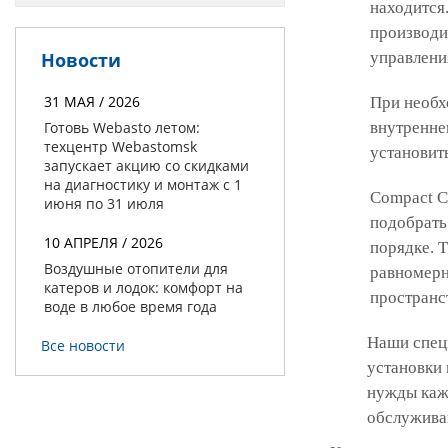
находится.
производи
Новости
управлени
31 МАЯ / 2026
При необх
Готовь Webasto летом:
внутренне
техцентр Webastomsk
установит
запускает акцию со скидками
на диагностику и монтаж с 1
Compact C
июня по 31 июля
подобрать
10 АПРЕЛЯ / 2026
порядке. 
Воздушные отопители для
равномерн
катеров и лодок: комфорт на
пространс
воде в любое время года
Наши спец
Все новости
установки
нужды каж
обслужива