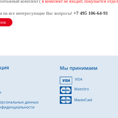
онтажный комплект (
в комплект не входит, покупается отде
+7 495 106-64-91
им на все интересующие Вас вопросы!
нок
ция
Мы принимаем
VISA
Maestro
ы
MasterCard
ерсональных данных
онфиденциальности