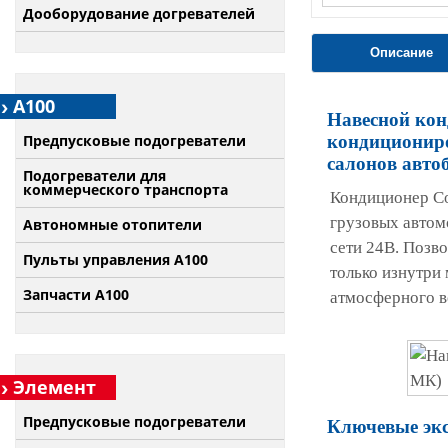
Дооборудование догревателей
Описание
А100
Навесной кон
Предпусковые подогреватели
кондициониро
салонов авто
Подогреватели для
коммерческого транспорта
Кондиционер Co
грузовых автом
Автономные отопители
сети 24В. Позво
Пульты управления A100
только изнутри
Запчасти А100
атмосферного в
Элемент
Предпусковые подогреватели
Ключевые экс