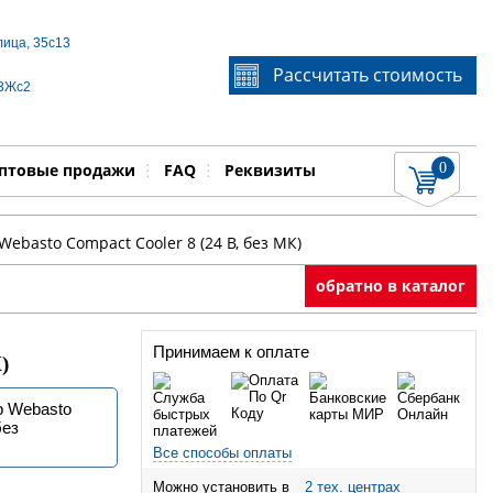
лица, 35с13
Если Вы не знаете идентификационный номер
Рассчитать стоимость
запчасти, звоните по телефону
+7 495 106-64-91
, мы
 3Жс2
поможем Вам
0
няемые работы
Показать
птовые продажи
FAQ
Реквизиты
basto Compact Cooler 8 (24 В, без МК)
обратно в каталог
Принимаем к оплате
)
 Webasto
без
Все способы оплаты
Можно установить в
2 тех. центрах