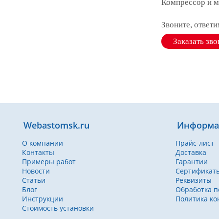
Компрессор и м
Звоните, ответ
Заказать зво
Webastomsk.ru
Информа
О компании
Прайс-лист
Контакты
Доставка
Примеры работ
Гарантии
Новости
Сертификат
Статьи
Реквизиты
Блог
Обработка п
Инструкции
Политика к
Стоимость установки