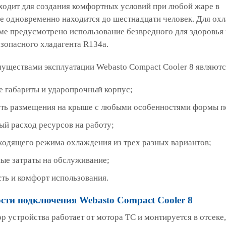
ходит для создания комфортных условий при любой жаре в
де одновременно находится до шестнадцати человек. Для ох
еме предусмотрено использование безвредного для здоровья 
езопасного хладагента R134a.
ществами эксплуатации Webasto Compact Cooler 8 являютс
е габариты и ударопрочный корпус;
ть размещения на крыше с любыми особенностями формы п
й расход ресурсов на работу;
ходящего режима охлаждения из трех разных вариантов;
ые затраты на обслуживание;
ть и комфорт использования.
сти подключения Webasto Compact Cooler 8
 устройства работает от мотора ТС и монтируется в отсеке,