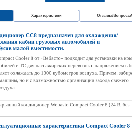
Характеристики
Отзывы/Вопросы
диционер СС8 предназначен для охлаждения/
вания кабин грузовых автомобилей и
бусов малой вместимости.
mpact Cooler 8 от «Вебасто» подходит для установки на кр
обилей и ТС для пассажирских перевозок с напряжением в 
ляет охлаждать до 1300 кубометров воздуха. Причем, забира
 машины, но и с возможностью организации захода свежего
оздуха.
плуатационные характеристики Compact Cooler 8