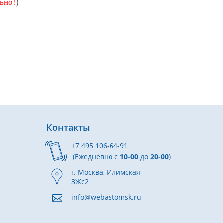
льно!
)
Контакты
+7 495 106-64-91
(Ежедневно с
10-00
до
20-00
)
г. Москва, Илимская
3Жс2
info@webastomsk.ru