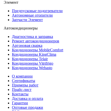
Элемент
Предпусковые подогреватели
Автономные отопители
Запчасти Элемент
Автокондиционеры
Диагностика и заправка
Ремонт автокондиционеров
Аргоновая сварка
Кондиционеры MobileComfort
Кондиционеры KingClima
Кондиционеры Telair
Кондиционеры Vitrifrigo
Кондиционеры Webasto
О компании
Сертификаты
Примеры работ
Прайс-лист
Контакты
Доставка и оплата
Гарантии
Оптовые продажи