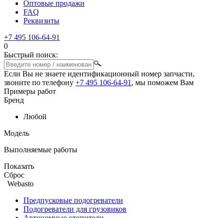
Оптовые продажи
FAQ
Реквизиты
+7 495 106-64-91
0
Быстрый поиск:
Если Вы не знаете идентификационный номер запчасти,
звоните по телефону
+7 495 106-64-91
, мы поможем Вам
Примеры работ
Бренд
Любой
Модель
Выполняемые работы
Показать
Сброс
Webasto
Предпусковые подогреватели
Подогреватели для грузовиков
Автономные отопители