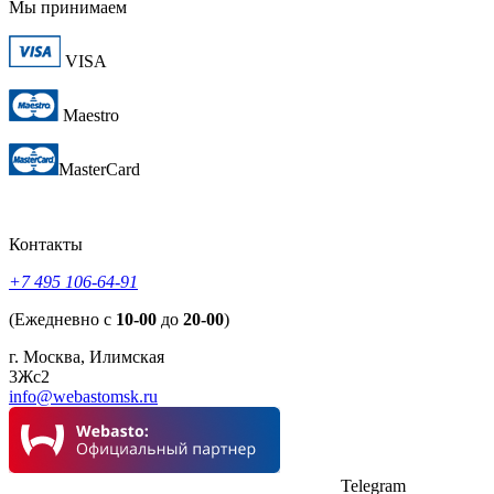
Мы принимаем
VISA
Maestro
MasterCard
Контакты
+7 495 106-64-91
(Ежедневно с
10-00
до
20-00
)
г. Москва, Илимская
3Жс2
info@webastomsk.ru
Telegram