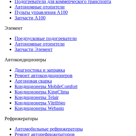
Подогреватели для коммерческого транспорта
Автономные отопители
Пульты управления A100
Запчасти А100
Элемент
Предпусковые подогреватели
Автономные отопители
Запчасти Элемент
Автокондиционеры
Диагностика и заправка
Ремонт автокондиционеров
Аргоновая сварка
Кондиционеры MobileComfort
Кондиционеры KingClima
Кондиционеры Telair
Кондиционеры Vitrifrigo
Кондиционеры Webasto
Рефрижераторы
Автомобильные рефрижераторы
Ремонт авторефрижераторов