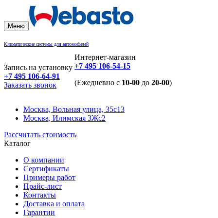
Меню
Климатические системы для автомобилей
Интернет-магазин
+7 495 106-54-15
Запись на установку
+7 495 106-64-91
(Ежедневно с
10-00
до
20-00
)
Заказать звонок
Москва, Вольная улица, 35с13
Москва, Илимская 3Жс2
Рассчитать стоимость
Каталог
О компании
Сертификаты
Примеры работ
Прайс-лист
Контакты
Доставка и оплата
Гарантии