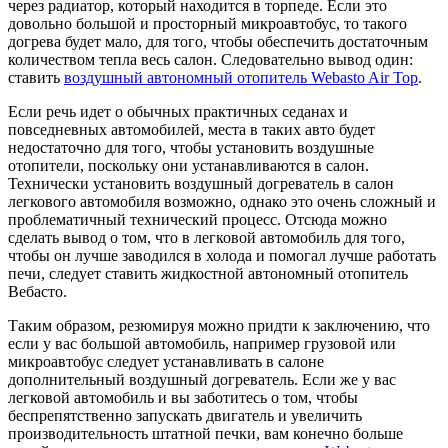
через радиатор, который находится в торпеде. Если это
довольно большой и просторный микроавтобус, то такого
догрева будет мало, для того, чтобы обеспечить достаточным
количеством тепла весь салон. Следовательно вывод один:
ставить
воздушный автономный отопитель Webasto Air Top
.
Если речь идет о обычных практичных седанах и
повседневных автомобилей, места в таких авто будет
недостаточно для того, чтобы установить воздушные
отопители, поскольку они устанавливаются в салон.
Технически установить воздушный догреватель в салон
легкового автомобиля возможно, однако это очень сложный и
проблематичный технический процесс. Отсюда можно
сделать вывод о том, что в легковой автомобиль для того,
чтобы он лучше заводился в холода и помогал лучше работать
печи, следует ставить жидкостной автономный отопитель
Вебасто.
Таким образом, резюмируя можно придти к заключению, что
если у вас большой автомобиль, например грузовой или
микроавтобус следует устанавливать в салоне
дополнительный воздушный догреватель. Если же у вас
легковой автомобиль и вы заботитесь о том, чтобы
беспрепятственно запускать двигатель и увеличить
производительность штатной печки, вам конечно больше