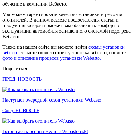
обучение в компании Вебасто.
Мы можем гарантировать качество установки и ремонта
отопителей. В данном разделе предоставлены статьи и
продукция которая поможет вам обеспечить комфорт в
эксплуатации автомобиля оснащенного системой подогрева
Вебасто
Также на нашем сайте вы можете найти
схемы установки
вебасто
, узнаете сколько стоит установка вебасто, найдете
фото и описание процесов установки Webasto.
Поделиться
ПРЕД. НОВОСТЬ
Наступает очередной сезон установки Webasto
След. НОВОСТЬ
Готовимся к осени вместе с Webastomsk!