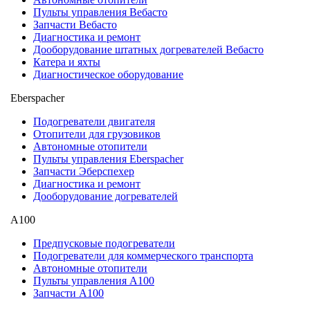
Пульты управления Вебасто
Запчасти Вебасто
Диагностика и ремонт
Дооборудование штатных догревателей Вебасто
Катера и яхты
Диагностическое оборудование
Eberspacher
Подогреватели двигателя
Отопители для грузовиков
Автономные отопители
Пульты управления Eberspacher
Запчасти Эберспехер
Диагностика и ремонт
Дооборудование догревателей
А100
Предпусковые подогреватели
Подогреватели для коммерческого транспорта
Автономные отопители
Пульты управления A100
Запчасти А100