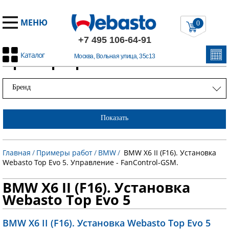
МЕНЮ
0
+7 495 106-64-91
Каталог
Примеры работ
Москва, Вольная улица, 35с13
Бренд
Показать
Главная
/
Примеры работ
/
BMW
/
BMW X6 II (F16). Установка
Webasto Top Evo 5. Управление - FanControl-GSM.
BMW X6 II (F16). Установка
Webasto Top Evo 5
BMW X6 II (F16). Установка Webasto Top Evo 5