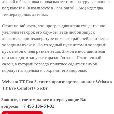
дверей и багажника и показывает температуру в салоне и
под капотом (в комплекте к FanControl GSM) идет два
температурных датчика.
Стоит не забывать, что прогрев двигателя существенно
увеличивает срок его службы, ведь любой запуск
двигателя, при температуре ниже его рабочей, считается
холодным пуском. Но холодный пуск летом и холодный
пуск зимой очень разные вещи. Зимой износ двигателя
при холодном запуске гораздо больше. Плюс теплый
салон, в который гораздо приятнее садиться зимой,
порадует владельца и сохранит его здоровье.
Webasto ТТ Evo 5, снят с производства, аналог Webasto
ТТ Evo Comfort+ 5 кВт
Звоните, ответим на все интересующие Вас
+7 495 106-64-91
вопросы!