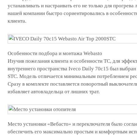
устанавливать и настраивать его не только для прогрева
нашей компании быстро сориентировались в особенностя
клиента.
Особенности подбора и монтажа Webasto
Изучив пожелания клиента и особенности ТС, для эффек
внутреннего пространства Iveco Daily 70c15 был выбран
STC. Модель отличается минимальным потреблением рес
Сразу в комплекте поставляется поворотный выключатель
избавляет автовладельца от лишних трат.
Место установки «Вебасто» и переключателя было согла
обеспечить его максимально простым и комфортным исп