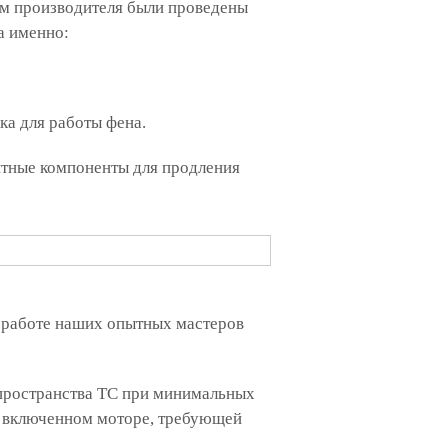
том производителя были проведены
а именно:
а для работы фена.
тные компоненты для продления
 работе наших опытных мастеров
пространства ТС при минимальных
и включенном моторе, требующей