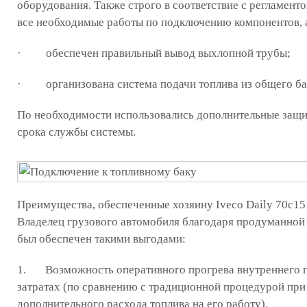
оборудования. Также строго в соответствие с регламен
все необходимые работы по подключению компонентов, 
· обеспечен правильный вывод выхлопной трубы;
· организована система подачи топлива из общего бак
По необходимости использовались дополнительные защи
срока службы системы.
Преимущества, обеспеченные хозяину Iveco Daily 70c15
Владелец грузового автомобиля благодаря продуманной
был обеспечен такими выгодами:
1. Возможность оперативного прогрева внутреннего 
затратах (по сравнению с традиционной процедурой пр
дополнительного расхода топлива на его работу).