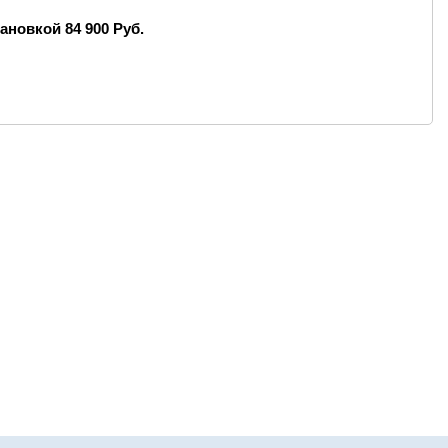
тановкой 84 900 Руб.