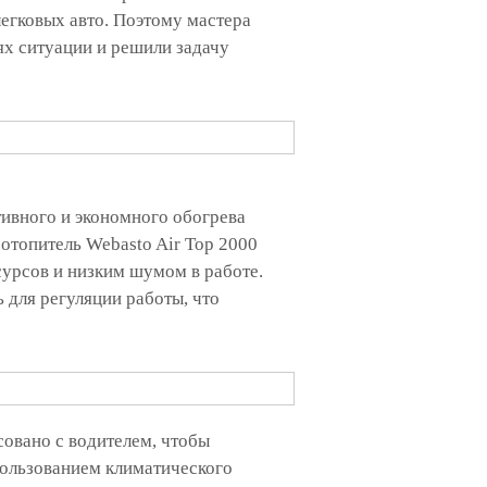
 легковых авто. Поэтому мастера
х ситуации и решили задачу
тивного и экономного обогрева
 отопитель Webasto Air Top 2000
урсов и низким шумом в работе.
 для регуляции работы, что
совано с водителем, чтобы
ользованием климатического