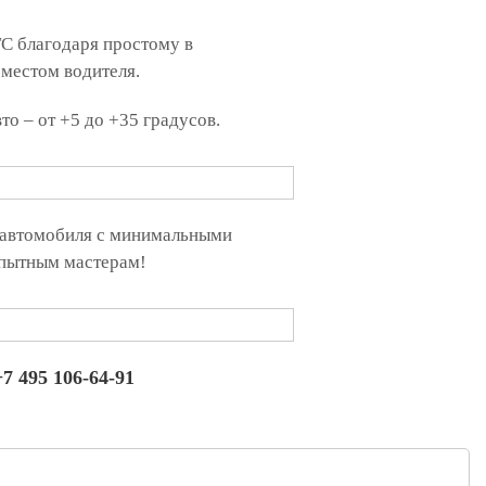
C благодаря простому в
местом водителя.
 – от +5 до +35 градусов.
о автомобиля с минимальными
опытным мастерам!
+7 495 106-64-91