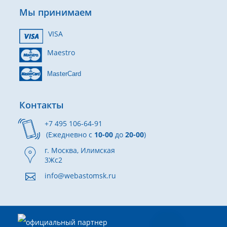
Мы принимаем
VISA
Maestro
MasterCard
Контакты
+7 495 106-64-91
(Ежедневно с
10-00
до
20-00
)
г. Москва, Илимская
3Жс2
info@webastomsk.ru