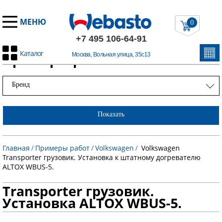
МЕНЮ
0
+7 495 106-64-91
Каталог
Примеры работ
Москва, Вольная улица, 35с13
Бренд
Показать
Главная
/
Примеры работ
/
Volkswagen
/
Volkswagen
Transporter грузовик. Установка к штатному догревателю
ALTOX WBUS-5.
Transporter грузовик.
Установка ALTOX WBUS-5.