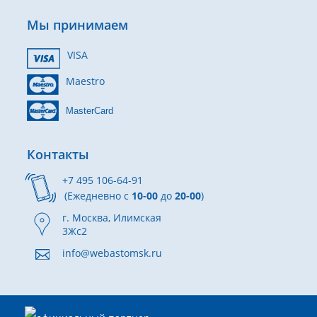
Мы принимаем
VISA
Maestro
MasterCard
Контакты
+7 495 106-64-91
(Ежедневно с
10-00
до
20-00
)
г. Москва, Илимская
3Жс2
info@webastomsk.ru