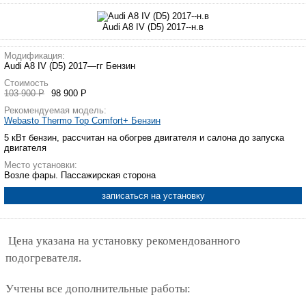
Audi A8 IV (D5) 2017--н.в
Модификация:
Audi A8 IV (D5) 2017—гг Бензин
Стоимость
103 900 Р
98 900 Р
Рекомендуемая модель:
Webasto Thermo Top Comfort+ Бензин
5 кВт бензин, рассчитан на обогрев двигателя и салона до запуска
двигателя
Место установки:
Возле фары. Пассажирская сторона
записаться на установку
Цена указана на установку рекомендованного
подогревателя.
Учтены все дополнительные работы: