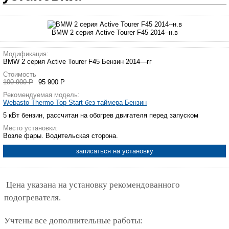
BMW 2 серия Active Tourer F45 2014--н.в
Модификация:
BMW 2 серия Active Tourer F45 Бензин 2014—гг
Стоимость
100 900 Р
95 900 Р
Рекомендуемая модель:
Webasto Thermo Top Start без таймера Бензин
5 кВт бензин, рассчитан на обогрев двигателя перед запуском
Место установки:
Возле фары. Водительская сторона.
записаться на установку
Цена указана на установку рекомендованного
подогревателя.
Учтены все дополнительные работы: