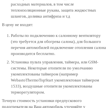
расходных материалов, в том числе
теплоизоляционные рукава, защита жидкостных
шлангов, доливка антифриза и т.д
В цену не входят:
Работы по подключению к салонному вентилятору
(это требуется для обогрева салона), для большого
перечня автомобилей подключение отопления салона
производится бесплатно.
Установка пульта управления, таймера, или GSM-
системы. Некоторые отопители по умолчанию
укомплектованы таймером (например
WebastoThermoTopStart укомплектован таймером
1533), воздушные отопители укомплектованы
терморегулятором.
Точную стоимость установки предпускового
подогревателя на Ваш автомобиль уточняйте у