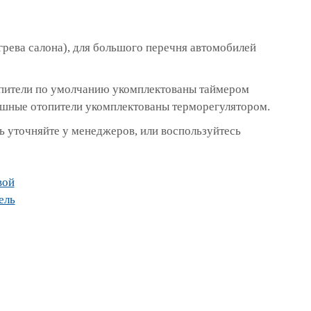
грева салона), для большого перечня автомобилей
топители по умолчанию укомплектованы таймером
ушные отопители укомплектованы терморегулятором.
 уточняйте у менеджеров, или воспользуйтесь