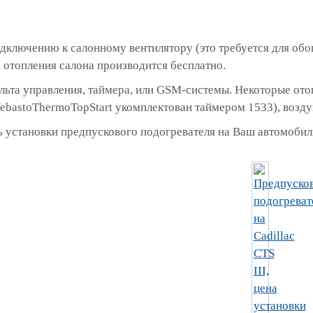
дключению к салонному вентилятору (это требуется для обо
отопления салона производится бесплатно.
ульта управления, таймера, или GSM-системы. Некоторые о
ebastoThermoTopStart укомплектован таймером 1533), возд
 установки предпускового подогревателя на Ваш автомобиль