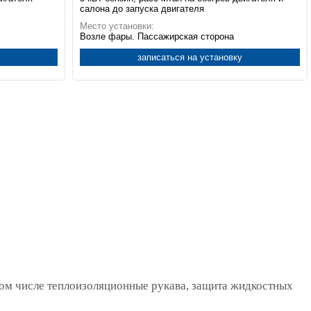
салона до запуска двигателя
Место установки:
Возле фары. Пассажирская сторона
записаться на установку
том числе теплоизоляционные рукава, защита жидкостных