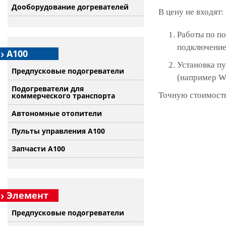
Дооборудование догревателей
В цену не входят:
Работы по по
подключение 
А100
Установка п
Предпусковые подогреватели
(например W
Подогреватели для
Точную стоимость
коммерческого транспорта
Автономные отопители
Пульты управления A100
Запчасти А100
Элемент
Предпусковые подогреватели