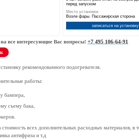
перед запуском
Место установки:
Возле фары. Пассажирская сторона
записаться на установку
+7 495 106-64-91
 на все интересующие Вас вопросы!
ок
установку рекомендованного подогревателя.
нительные работы:
у бампера,
му съему бака,
океров.
 стоимость всех дополнительных расходных материалов, в 
ивка антифриза и т.д