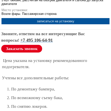
5 кВт бензин, рассчитан на обогрев двигателя и салона до запуска
двигателя
Место установки:
Возле фары. Пассажирская сторона
записаться на установку
Звоните, ответим на все интересующие Вас
+7 495 106-64-91
вопросы!
Заказать звонок
Цена указана на установку рекомендованного
подогревателя.
Учтены все дополнительные работы:
По демонтажу бампера,
По возможному съему бака,
По снятию локеров.