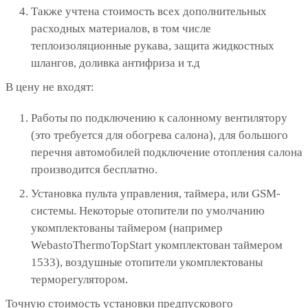
Также учтена стоимость всех дополнительных
расходных материалов, в том числе
теплоизоляционные рукава, защита жидкостных
шлангов, доливка антифриза и т.д
В цену не входят:
Работы по подключению к салонному вентилятору
(это требуется для обогрева салона), для большого
перечня автомобилей подключение отопления салона
производится бесплатно.
Установка пульта управления, таймера, или GSM-
системы. Некоторые отопители по умолчанию
укомплектованы таймером (например
WebastoThermoTopStart укомплектован таймером
1533), воздушные отопители укомплектованы
терморегулятором.
Точную стоимость установки предпускового