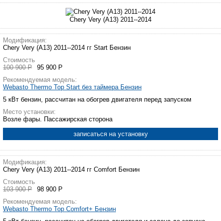
Chery Very (A13) 2011--2014
Модификация:
Chery Very (A13) 2011--2014 гг Start Бензин
Стоимость
100 900 Р
95 900 Р
Рекомендуемая модель:
Webasto Thermo Top Start без таймера Бензин
5 кВт бензин, рассчитан на обогрев двигателя перед запуском
Место установки:
Возле фары. Пассажирская сторона
записаться на установку
Модификация:
Chery Very (A13) 2011--2014 гг Comfort Бензин
Стоимость
103 900 Р
98 900 Р
Рекомендуемая модель:
Webasto Thermo Top Comfort+ Бензин