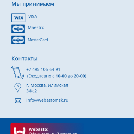
Мы принимаем
VISA
Maestro
MasterCard
Контакты
+7 495 106-64-91
(Ежедневно с
10-00
до
20-00
)
г. Москва, Илимская
3Жс2
info@webastomsk.ru