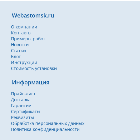
Webastomsk.ru
О компании
Контакты
Примеры работ
Новости
Статьи
Блог
Инструкции
Стоимость установки
Информация
Прайс-лист
Доставка
Гарантии
Сертификаты
Реквизиты
Обработка персональных данных
Политика конфиденциальности