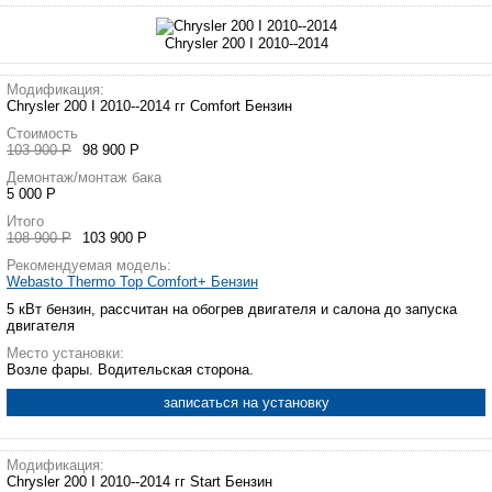
Chrysler 200 I 2010--2014
Модификация:
Chrysler 200 I 2010--2014 гг Comfort Бензин
Стоимость
103 900 Р
98 900 Р
Демонтаж/монтаж бака
5 000 Р
Итого
108 900 Р
103 900 Р
Рекомендуемая модель:
Webasto Thermo Top Comfort+ Бензин
5 кВт бензин, рассчитан на обогрев двигателя и салона до запуска
двигателя
Место установки:
Возле фары. Водительская сторона.
записаться на установку
Модификация:
Chrysler 200 I 2010--2014 гг Start Бензин