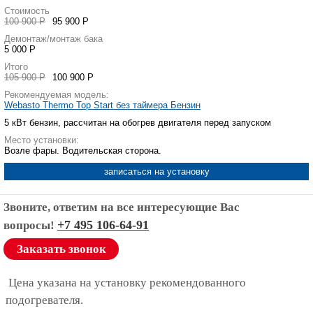
Стоимость
100 900 Р
95 900 Р
Демонтаж/монтаж бака
5 000 Р
Итого
105 900 Р
100 900 Р
Рекомендуемая модель:
Webasto Thermo Top Start без таймера Бензин
5 кВт бензин, рассчитан на обогрев двигателя перед запуском
Место установки:
Возле фары. Водительская сторона.
записаться на установку
Звоните, ответим на все интересующие Вас
+7 495 106-64-91
вопросы!
Заказать звонок
Цена указана на установку рекомендованного
подогревателя.