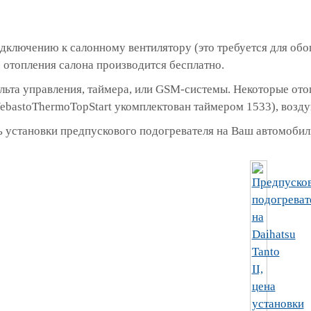
дключению к салонному вентилятору (это требуется для обо
отопления салона производится бесплатно.
ульта управления, таймера, или GSM-системы. Некоторые о
ebastoThermoTopStart укомплектован таймером 1533), возд
 установки предпускового подогревателя на Ваш автомобиль