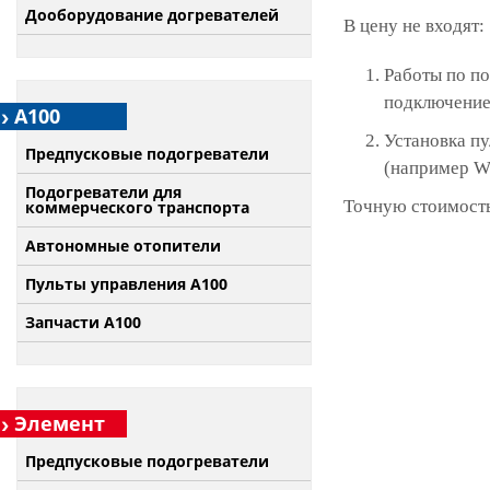
Дооборудование догревателей
В цену не входят:
Работы по по
подключение 
А100
Установка п
Предпусковые подогреватели
(например W
Подогреватели для
Точную стоимость
коммерческого транспорта
Автономные отопители
Пульты управления A100
Запчасти А100
Элемент
Предпусковые подогреватели