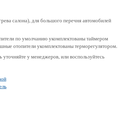
грева салона), для большого перечня автомобилей
топители по умолчанию укомплектованы таймером
ушные отопители укомплектованы терморегулятором.
 уточняйте у менеджеров, или воспользуйтесь