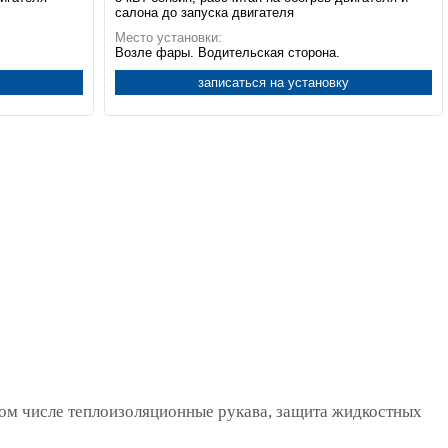
салона до запуска двигателя
Место установки:
Возле фары. Водительская сторона.
записаться на установку
том числе теплоизоляционные рукава, защита жидкостных