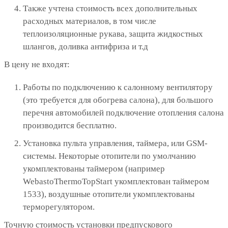
Также учтена стоимость всех дополнительных
расходных материалов, в том числе
теплоизоляционные рукава, защита жидкостных
шлангов, доливка антифриза и т.д
В цену не входят:
Работы по подключению к салонному вентилятору
(это требуется для обогрева салона), для большого
перечня автомобилей подключение отопления салона
производится бесплатно.
Установка пульта управления, таймера, или GSM-
системы. Некоторые отопители по умолчанию
укомплектованы таймером (например
WebastoThermoTopStart укомплектован таймером
1533), воздушные отопители укомплектованы
терморегулятором.
Точную стоимость установки предпускового