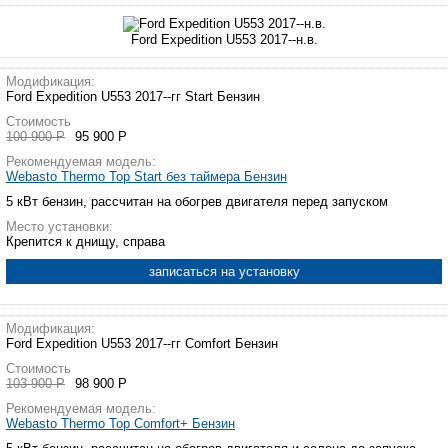
Ford Expedition U553 2017--н.в.
Модификация:
Ford Expedition U553 2017--гг Start Бензин
Стоимость
100 900 Р
95 900 Р
Рекомендуемая модель:
Webasto Thermo Top Start без таймера Бензин
5 кВт бензин, рассчитан на обогрев двигателя перед запуском
Место установки:
Крепится к днищу, справа
записаться на установку
Модификация:
Ford Expedition U553 2017--гг Comfort Бензин
Стоимость
103 900 Р
98 900 Р
Рекомендуемая модель:
Webasto Thermo Top Comfort+ Бензин