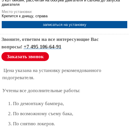
5 кВт бензин, рассчитан на обогрев двигателя и салона до запуска
двигателя
Место установки:
Крепится к днищу, справа
записаться на установку
Звоните, ответим на все интересующие Вас
+7 495 106-64-91
вопросы!
Заказать звонок
Цена указана на установку рекомендованного
подогревателя.
Учтены все дополнительные работы:
По демонтажу бампера,
По возможному съему бака,
По снятию локеров.