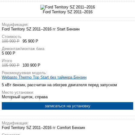
Ford Territory SZ 2011--2016
Модификация:
Ford Territory SZ 2011--2016 гг Start Бензин
Стоимость
100 900 Р
95 900 Р
Демонтаж/монтаж бака
5 000 Р
Итого
105 900 Р
100 900 Р
Рекомендуемая модель:
Webasto Thermo Top Start без таймера Бензин
5 кВт бензин, рассчитан на обогрев двигателя перед запуском
Место установки:
Моторный щиток, справа
записаться на установку
Модификация:
Ford Territory SZ 2011--2016 гг Comfort Бензин