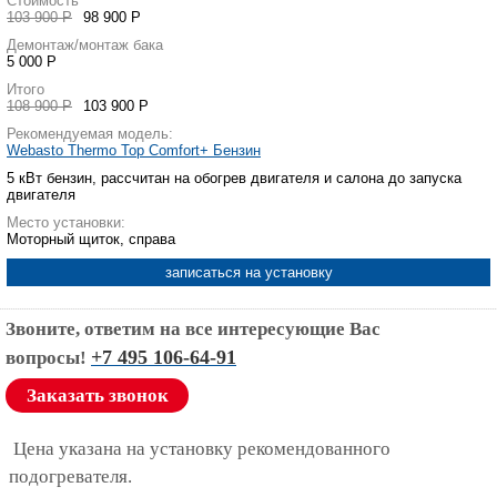
Стоимость
103 900 Р
98 900 Р
Демонтаж/монтаж бака
5 000 Р
Итого
108 900 Р
103 900 Р
Рекомендуемая модель:
Webasto Thermo Top Comfort+ Бензин
5 кВт бензин, рассчитан на обогрев двигателя и салона до запуска
двигателя
Место установки:
Моторный щиток, справа
записаться на установку
Звоните, ответим на все интересующие Вас
+7 495 106-64-91
вопросы!
Заказать звонок
Цена указана на установку рекомендованного
подогревателя.