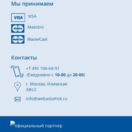
Мы принимаем
VISA
Maestro
MasterCard
Контакты
+7 495 106-64-91
(Ежедневно с
10-00
до
20-00
)
г. Москва, Илимская
3Жс2
info@webastomsk.ru