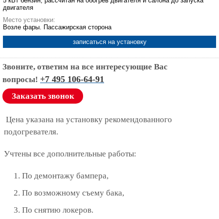
5 кВт бензин, рассчитан на обогрев двигателя и салона до запуска
двигателя
Место установки:
Возле фары. Пассажирская сторона
записаться на установку
Звоните, ответим на все интересующие Вас
+7 495 106-64-91
вопросы!
Заказать звонок
Цена указана на установку рекомендованного
подогревателя.
Учтены все дополнительные работы:
По демонтажу бампера,
По возможному съему бака,
По снятию локеров.