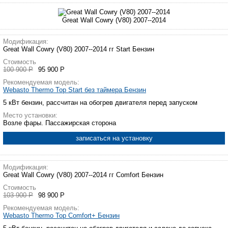
Great Wall Cowry (V80) 2007--2014
Модификация:
Great Wall Cowry (V80) 2007--2014 гг Start Бензин
Стоимость
100 900 Р
95 900 Р
Рекомендуемая модель:
Webasto Thermo Top Start без таймера Бензин
5 кВт бензин, рассчитан на обогрев двигателя перед запуском
Место установки:
Возле фары. Пассажирская сторона
записаться на установку
Модификация:
Great Wall Cowry (V80) 2007--2014 гг Comfort Бензин
Стоимость
103 900 Р
98 900 Р
Рекомендуемая модель:
Webasto Thermo Top Comfort+ Бензин