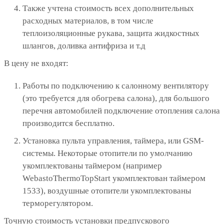
Также учтена стоимость всех дополнительных
расходных материалов, в том числе
теплоизоляционные рукава, защита жидкостных
шлангов, доливка антифриза и т.д
В цену не входят:
Работы по подключению к салонному вентилятору
(это требуется для обогрева салона), для большого
перечня автомобилей подключение отопления салона
производится бесплатно.
Установка пульта управления, таймера, или GSM-
системы. Некоторые отопители по умолчанию
укомплектованы таймером (например
WebastoThermoTopStart укомплектован таймером
1533), воздушные отопители укомплектованы
терморегулятором.
Точную стоимость установки предпускового