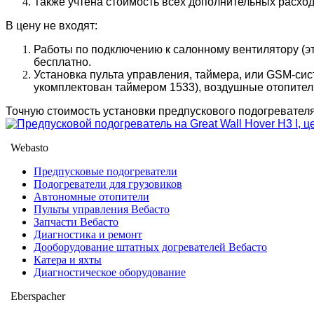
Также учтена стоимость всех дополнительных расход
В цену не входят:
Работы по подключению к салонному вентилятору (э
бесплатно.
Установка пульта управления, таймера, или GSM-си
укомплектован таймером 1533), воздушные отопите
Точную стоимость установки предпускового подогревател
Webasto
Предпусковые подогреватели
Подогреватели для грузовиков
Автономные отопители
Пульты управления Вебасто
Запчасти Вебасто
Диагностика и ремонт
Дооборудование штатных догревателей Вебасто
Катера и яхты
Диагностическое оборудование
Eberspacher