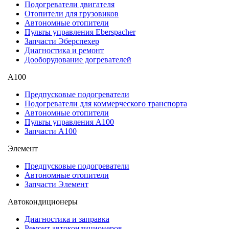
Подогреватели двигателя
Отопители для грузовиков
Автономные отопители
Пульты управления Eberspacher
Запчасти Эберспехер
Диагностика и ремонт
Дооборудование догревателей
А100
Предпусковые подогреватели
Подогреватели для коммерческого транспорта
Автономные отопители
Пульты управления A100
Запчасти А100
Элемент
Предпусковые подогреватели
Автономные отопители
Запчасти Элемент
Автокондиционеры
Диагностика и заправка
Ремонт автокондиционеров