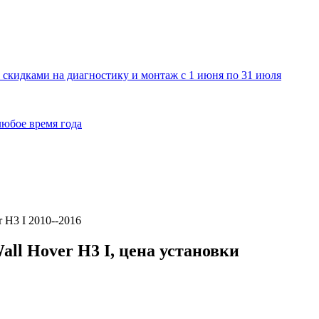
о скидками на диагностику и монтаж с 1 июня по 31 июля
любое время года
 H3 I 2010--2016
all Hover H3 I, цена установки