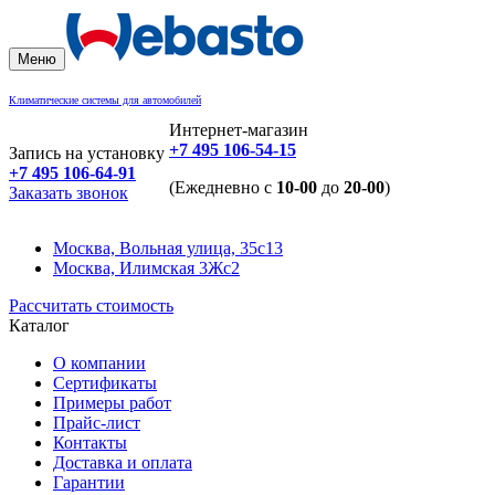
Меню
Климатические системы для автомобилей
Интернет-магазин
+7 495 106-54-15
Запись на установку
+7 495 106-64-91
(Ежедневно с
10-00
до
20-00
)
Заказать звонок
Москва, Вольная улица, 35с13
Москва, Илимская 3Жс2
Рассчитать стоимость
Каталог
О компании
Сертификаты
Примеры работ
Прайс-лист
Контакты
Доставка и оплата
Гарантии