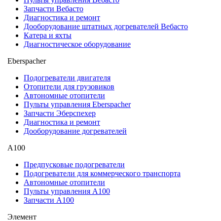
Запчасти Вебасто
Диагностика и ремонт
Дооборудование штатных догревателей Вебасто
Катера и яхты
Диагностическое оборудование
Eberspacher
Подогреватели двигателя
Отопители для грузовиков
Автономные отопители
Пульты управления Eberspacher
Запчасти Эберспехер
Диагностика и ремонт
Дооборудование догревателей
А100
Предпусковые подогреватели
Подогреватели для коммерческого транспорта
Автономные отопители
Пульты управления A100
Запчасти А100
Элемент