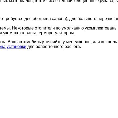
ных материалов, в том числе теплоизоляционные рукава, з
то требуется для обогрева салона), для большого перечня
стемы. Некоторые отопители по умолчанию укомплектованы
ли укомплектованы терморегулятором.
я на Ваш автомобиль уточняйте у менеджеров, или восполь
для более точного расчета.