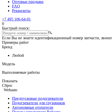
Оптовые продажи
FAQ
Реквизиты
+7 495 106-64-91
0
Быстрый поиск:
Если Вы не знаете идентификационный номер запчасти, звони
Примеры работ
Бренд
Любой
Модель
Выполняемые работы
Показать
Сброс
Webasto
Предпусковые подогреватели
Подогреватели для грузовиков
Автономные отопители
Пульты управления Вебасто