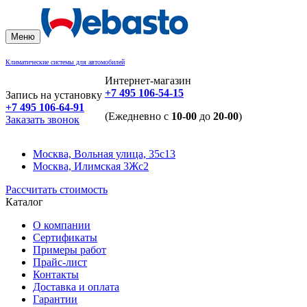
Меню
Климатические системы для автомобилей
Интернет-магазин
+7 495 106-54-15
Запись на установку
+7 495 106-64-91
(Ежедневно с
10-00
до
20-00
)
Заказать звонок
Москва, Вольная улица, 35с13
Москва, Илимская 3Жс2
Рассчитать стоимость
Каталог
О компании
Сертификаты
Примеры работ
Прайс-лист
Контакты
Доставка и оплата
Гарантии