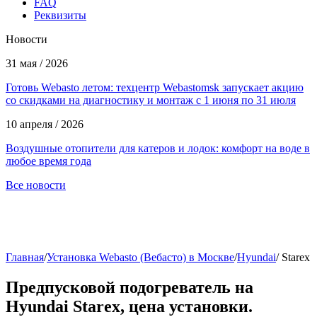
FAQ
Реквизиты
Новости
31 мая / 2026
Готовь Webasto летом: техцентр Webastomsk запускает акцию
со скидками на диагностику и монтаж с 1 июня по 31 июля
10 апреля / 2026
Воздушные отопители для катеров и лодок: комфорт на воде в
любое время года
Все новости
Главная
/
Установка Webasto (Вебасто) в Москве
/
Hyundai
/
Starex
Предпусковой подогреватель на
Hyundai Starex, цена установки.