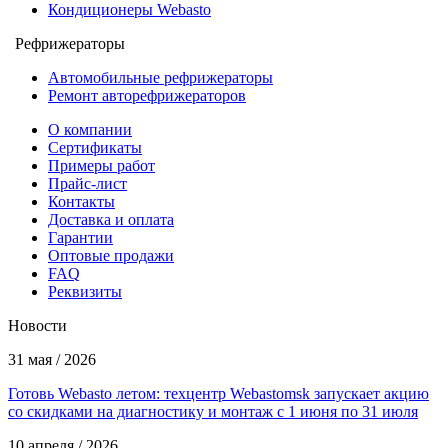
Кондиционеры Webasto
Рефрижераторы
Автомобильные рефрижераторы
Ремонт авторефрижераторов
О компании
Сертификаты
Примеры работ
Прайс-лист
Контакты
Доставка и оплата
Гарантии
Оптовые продажи
FAQ
Реквизиты
Новости
31 мая / 2026
Готовь Webasto летом: техцентр Webastomsk запускает акцию
со скидками на диагностику и монтаж с 1 июня по 31 июля
10 апреля / 2026