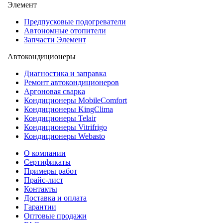
Элемент
Предпусковые подогреватели
Автономные отопители
Запчасти Элемент
Автокондиционеры
Диагностика и заправка
Ремонт автокондиционеров
Аргоновая сварка
Кондиционеры MobileComfort
Кондиционеры KingClima
Кондиционеры Telair
Кондиционеры Vitrifrigo
Кондиционеры Webasto
О компании
Сертификаты
Примеры работ
Прайс-лист
Контакты
Доставка и оплата
Гарантии
Оптовые продажи