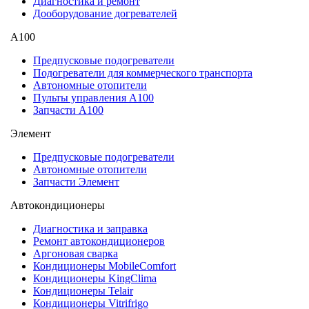
Диагностика и ремонт
Дооборудование догревателей
А100
Предпусковые подогреватели
Подогреватели для коммерческого транспорта
Автономные отопители
Пульты управления A100
Запчасти А100
Элемент
Предпусковые подогреватели
Автономные отопители
Запчасти Элемент
Автокондиционеры
Диагностика и заправка
Ремонт автокондиционеров
Аргоновая сварка
Кондиционеры MobileComfort
Кондиционеры KingClima
Кондиционеры Telair
Кондиционеры Vitrifrigo