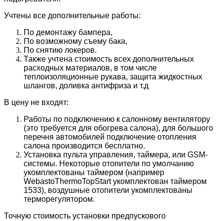
Учтены все дополнительные работы:
По демонтажу бампера,
По возможному съему бака,
По снятию локеров.
Также учтена стоимость всех дополнительных
расходных материалов, в том числе
теплоизоляционные рукава, защита жидкостных
шлангов, доливка антифриза и т.д
В цену не входят:
Работы по подключению к салонному вентилятору
(это требуется для обогрева салона), для большого
перечня автомобилей подключение отопления
салона производится бесплатно.
Установка пульта управления, таймера, или GSM-
системы. Некоторые отопители по умолчанию
укомплектованы таймером (например
WebastoThermoTopStart укомплектован таймером
1533), воздушные отопители укомплектованы
терморегулятором.
Точную стоимость установки предпускового