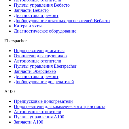
Пульты управления Вебасто
Запчасти Вебасто
Диагностика и ремонт
Дооборудование штатных догревателей Вебасто
Катера и яхты
Диагностическое оборудование
Eberspacher
Подогреватели двигателя
Отопители для грузовиков
Автономные отопители
Пульты управления Eberspacher
Запчасти Эберспехер
Диагностика и ремонт
Дооборудование догревателей
А100
Предпусковые подогреватели
Подогреватели для коммерческого транспорта
Автономные отопители
Пульты управления A100
Запчасти А100