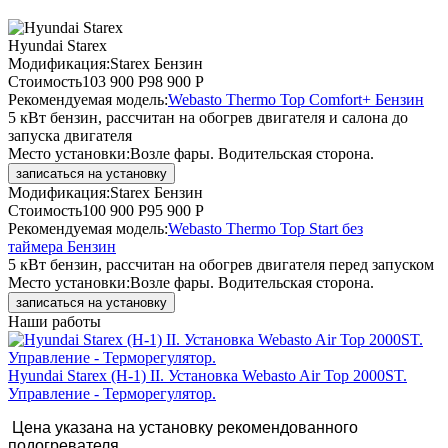
Hyundai Starex
Модификация:
Starex Бензин
Стоимость
103 900 Р
98 900 Р
Рекомендуемая модель:
Webasto Thermo Top Comfort+ Бензин
5 кВт бензин, рассчитан на обогрев двигателя и салона до
запуска двигателя
Место установки:
Возле фары. Водительская сторона.
записаться на установку
Модификация:
Starex Бензин
Стоимость
100 900 Р
95 900 Р
Рекомендуемая модель:
Webasto Thermo Top Start без
таймера Бензин
5 кВт бензин, рассчитан на обогрев двигателя перед запуском
Место установки:
Возле фары. Водительская сторона.
записаться на установку
Наши работы
Hyundai Starex (H-1) II. Установка Webasto Air Top 2000ST.
Управление - Терморегулятор.
Цена указана на установку рекомендованного
подогревателя.