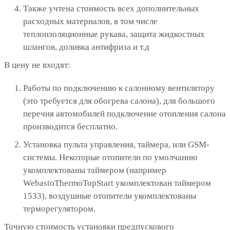
Также учтена стоимость всех дополнительных
расходных материалов, в том числе
теплоизоляционные рукава, защита жидкостных
шлангов, доливка антифриза и т.д
В цену не входят:
Работы по подключению к салонному вентилятору
(это требуется для обогрева салона), для большого
перечня автомобилей подключение отопления салона
производится бесплатно.
Установка пульта управления, таймера, или GSM-
системы. Некоторые отопители по умолчанию
укомплектованы таймером (например
WebastoThermoTopStart укомплектован таймером
1533), воздушные отопители укомплектованы
терморегулятором.
Точную стоимость установки предпускового