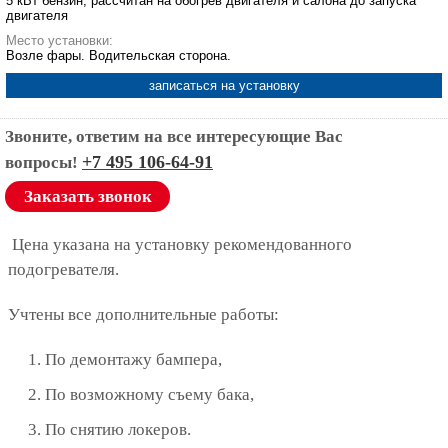
5 кВт бензин, рассчитан на обогрев двигателя и салона до запуска
двигателя
Место установки:
Возле фары. Водительская сторона.
записаться на установку
Звоните, ответим на все интересующие Вас
+7 495 106-64-91
вопросы!
Заказать звонок
Цена указана на установку рекомендованного
подогревателя.
Учтены все дополнительные работы:
По демонтажу бампера,
По возможному съему бака,
По снятию локеров.