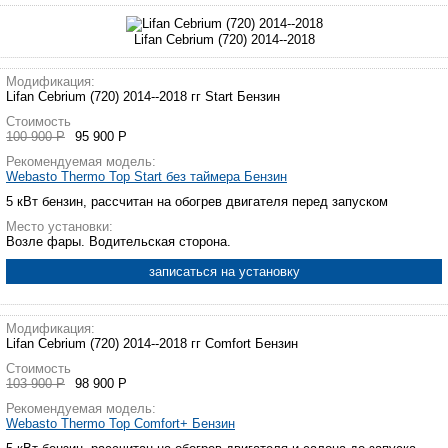
Lifan Cebrium (720) 2014--2018
Модификация:
Lifan Cebrium (720) 2014--2018 гг Start Бензин
Стоимость
100 900 Р
95 900 Р
Рекомендуемая модель:
Webasto Thermo Top Start без таймера Бензин
5 кВт бензин, рассчитан на обогрев двигателя перед запуском
Место установки:
Возле фары. Водительская сторона.
записаться на установку
Модификация:
Lifan Cebrium (720) 2014--2018 гг Comfort Бензин
Стоимость
103 900 Р
98 900 Р
Рекомендуемая модель:
Webasto Thermo Top Comfort+ Бензин