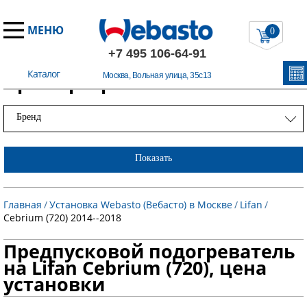
МЕНЮ
0
+7 495 106-64-91
Каталог
Примеры работ
Москва, Вольная улица, 35с13
Бренд
Показать
Главная
/
Установка Webasto (Вебасто) в Москве
/
Lifan
/
Cebrium (720) 2014--2018
Предпусковой подогреватель
на Lifan Cebrium (720), цена
установки