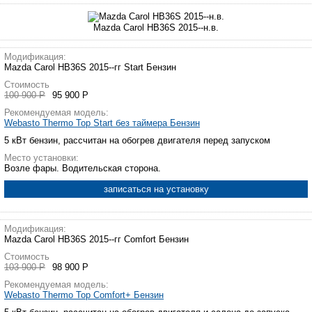
Mazda Carol HB36S 2015--н.в.
Модификация:
Mazda Carol HB36S 2015--гг Start Бензин
Стоимость
100 900 Р
95 900 Р
Рекомендуемая модель:
Webasto Thermo Top Start без таймера Бензин
5 кВт бензин, рассчитан на обогрев двигателя перед запуском
Место установки:
Возле фары. Водительская сторона.
записаться на установку
Модификация:
Mazda Carol HB36S 2015--гг Comfort Бензин
Стоимость
103 900 Р
98 900 Р
Рекомендуемая модель:
Webasto Thermo Top Comfort+ Бензин