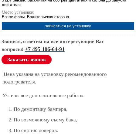
5 кВт бензин, рассчитан на обогрев двигателя и салона до запуска
двигателя
Место установки:
Возле фары. Водительская сторона.
записаться на установку
Звоните, ответим на все интересующие Вас
+7 495 106-64-91
вопросы!
Заказать звонок
Цена указана на установку рекомендованного
подогревателя.
Учтены все дополнительные работы:
По демонтажу бампера,
По возможному съему бака,
По снятию локеров.