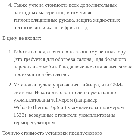
Также учтена стоимость всех дополнительных
расходных материалов, в том числе
теплоизоляционные рукава, защита жидкостных
шлангов, доливка антифриза и т.д
В цену не входят:
Работы по подключению к салонному вентилятору
(это требуется для обогрева салона), для большого
перечня автомобилей подключение отопления салона
производится бесплатно.
Установка пульта управления, таймера, или GSM-
системы. Некоторые отопители по умолчанию
укомплектованы таймером (например
WebastoThermoTopStart укомплектован таймером
1533), воздушные отопители укомплектованы
терморегулятором.
Точную стоимость установки предпускового