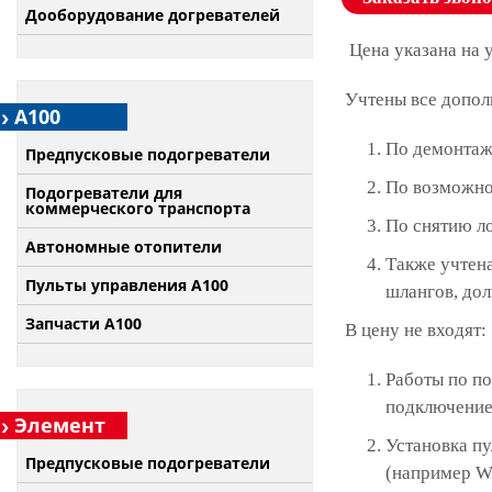
Дооборудование догревателей
Цена указана на 
Учтены все допол
А100
По демонтаж
Предпусковые подогреватели
По возможно
Подогреватели для
коммерческого транспорта
По снятию л
Автономные отопители
Также учтена
Пульты управления A100
шлангов, дол
Запчасти А100
В цену не входят:
Работы по по
подключение 
Элемент
Установка п
Предпусковые подогреватели
(например W