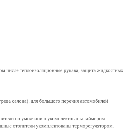
том числе теплоизоляционные рукава, защита жидкостных
грева салона), для большого перечня автомобилей
топители по умолчанию укомплектованы таймером
ушные отопители укомплектованы терморегулятором.