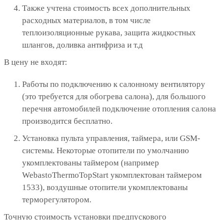
Также учтена стоимость всех дополнительных
расходных материалов, в том числе
теплоизоляционные рукава, защита жидкостных
шлангов, доливка антифриза и т.д
В цену не входят:
Работы по подключению к салонному вентилятору
(это требуется для обогрева салона), для большого
перечня автомобилей подключение отопления салона
производится бесплатно.
Установка пульта управления, таймера, или GSM-
системы. Некоторые отопители по умолчанию
укомплектованы таймером (например
WebastoThermoTopStart укомплектован таймером
1533), воздушные отопители укомплектованы
терморегулятором.
Точную стоимость установки предпускового