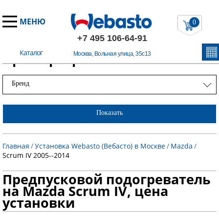
МЕНЮ
0
+7 495 106-64-91
Каталог
Примеры работ
Москва, Вольная улица, 35с13
Бренд
Показать
Главная
/
Установка Webasto (Вебасто) в Москве
/
Mazda
/
Scrum IV 2005--2014
Предпусковой подогреватель
на Mazda Scrum IV, цена
установки