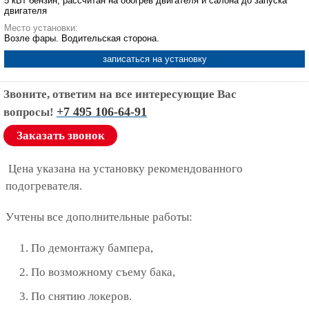
5 кВт бензин, рассчитан на обогрев двигателя и салона до запуска
двигателя
Место установки:
Возле фары. Водительская сторона.
записаться на установку
Звоните, ответим на все интересующие Вас
+7 495 106-64-91
вопросы!
Заказать звонок
Цена указана на установку рекомендованного
подогревателя.
Учтены все дополнительные работы:
По демонтажу бампера,
По возможному съему бака,
По снятию локеров.