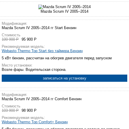
Mazda Scrum IV 2005--2014
Модификация:
Mazda Scrum IV 2005--2014 гг Start Бензин
Стоимость
100 900 Р
95 900 Р
Рекомендуемая модель:
Webasto Thermo Top Start без таймера Бензин
5 кВт бензин, рассчитан на обогрев двигателя перед запуском
Место установки:
Возле фары. Водительская сторона.
записаться на установку
Модификация:
Mazda Scrum IV 2005--2014 гг Comfort Бензин
Стоимость
103 900 Р
98 900 Р
Рекомендуемая модель:
Webasto Thermo Top Comfort+ Бензин