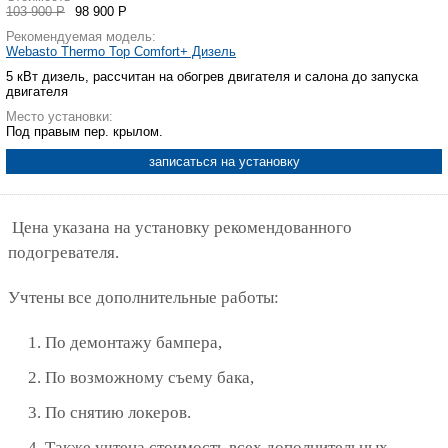
103 900 Р
98 900 Р
Рекомендуемая модель:
Webasto Thermo Top Comfort+ Дизель
5 кВт дизель, рассчитан на обогрев двигателя и салона до запуска
двигателя
Место установки:
Под правым пер. крылом.
записаться на установку
Цена указана на установку рекомендованного
подогревателя.
Учтены все дополнительные работы:
По демонтажу бампера,
По возможному съему бака,
По снятию локеров.
Также учтена стоимость всех дополнительных