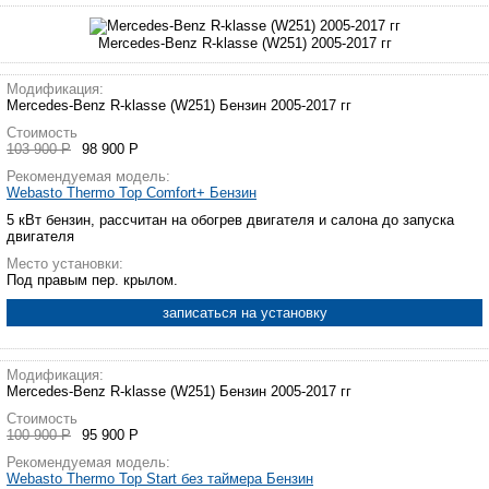
Mercedes-Benz R-klasse (W251) 2005-2017 гг
Модификация:
Mercedes-Benz R-klasse (W251) Бензин 2005-2017 гг
Стоимость
103 900 Р
98 900 Р
Рекомендуемая модель:
Webasto Thermo Top Comfort+ Бензин
5 кВт бензин, рассчитан на обогрев двигателя и салона до запуска
двигателя
Место установки:
Под правым пер. крылом.
записаться на установку
Модификация:
Mercedes-Benz R-klasse (W251) Бензин 2005-2017 гг
Стоимость
100 900 Р
95 900 Р
Рекомендуемая модель:
Webasto Thermo Top Start без таймера Бензин