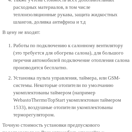
расходных материалов, в том числе
теплоизоляционные рукава, защита жидкостных
шлангов, доливка антифриза и т.д
В цену не входят:
Работы по подключению к салонному вентилятору
(это требуется для обогрева салона), для большого
перечня автомобилей подключение отопления салона
производится бесплатно.
Установка пульта управления, таймера, или GSM-
системы. Некоторые отопители по умолчанию
укомплектованы таймером (например
WebastoThermoTopStart укомплектован таймером
1533), воздушные отопители укомплектованы
терморегулятором.
Точную стоимость установки предпускового