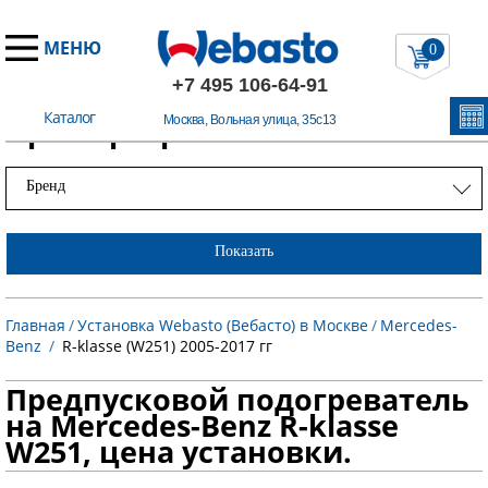
МЕНЮ
0
+7 495 106-64-91
Каталог
Примеры работ
Москва, Вольная улица, 35с13
Бренд
Показать
Главная
/
Установка Webasto (Вебасто) в Москве
/
Mercedes-
Benz
/
R-klasse (W251) 2005-2017 гг
Предпусковой подогреватель
на Mercedes-Benz R-klasse
W251, цена установки.