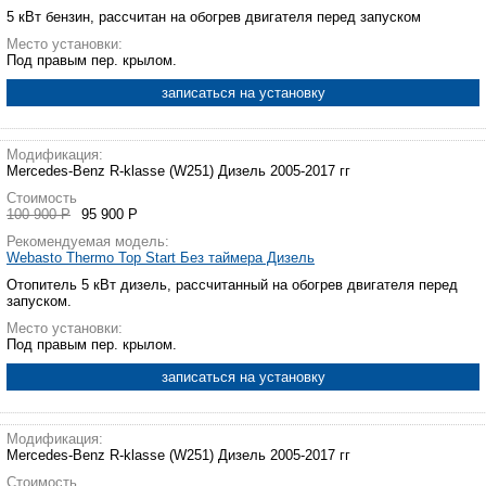
5 кВт бензин, рассчитан на обогрев двигателя перед запуском
Место установки:
Под правым пер. крылом.
записаться на установку
Модификация:
Mercedes-Benz R-klasse (W251) Дизель 2005-2017 гг
Стоимость
100 900 Р
95 900 Р
Рекомендуемая модель:
Webasto Thermo Top Start Без таймера Дизель
Отопитель 5 кВт дизель, рассчитанный на обогрев двигателя перед
запуском.
Место установки:
Под правым пер. крылом.
записаться на установку
Модификация:
Mercedes-Benz R-klasse (W251) Дизель 2005-2017 гг
Стоимость