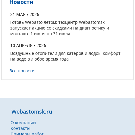
Новости
31 МАЯ / 2026
Готовь Webasto летом: техцентр Webastomsk
запускает акцию со скидками на диагностику и
монтаж с 1 июня по 31 июля
10 АПРЕЛЯ / 2026
Воздушные отопители для катеров и лодок: комфорт
на воде в любое время года
Все новости
Webastomsk.ru
О компании
Контакты
Примеры работ