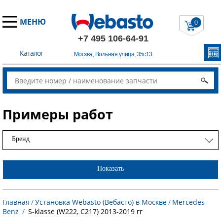
МЕНЮ
0
+7 495 106-64-91
Каталог
Москва, Вольная улица, 35с13
Примеры работ
Бренд
Показать
Главная
/
Установка Webasto (Вебасто) в Москве
/
Mercedes-
Benz
/
S-klasse (W222, C217) 2013-2019 гг