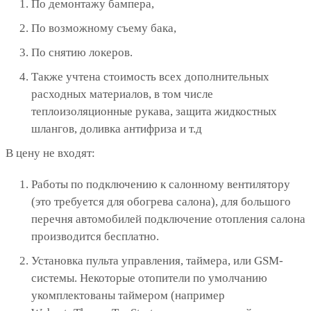
По демонтажу бампера,
По возможному съему бака,
По снятию локеров.
Также учтена стоимость всех дополнительных
расходных материалов, в том числе
теплоизоляционные рукава, защита жидкостных
шлангов, доливка антифриза и т.д
В цену не входят:
Работы по подключению к салонному вентилятору
(это требуется для обогрева салона), для большого
перечня автомобилей подключение отопления салона
производится бесплатно.
Установка пульта управления, таймера, или GSM-
системы. Некоторые отопители по умолчанию
укомплектованы таймером (например