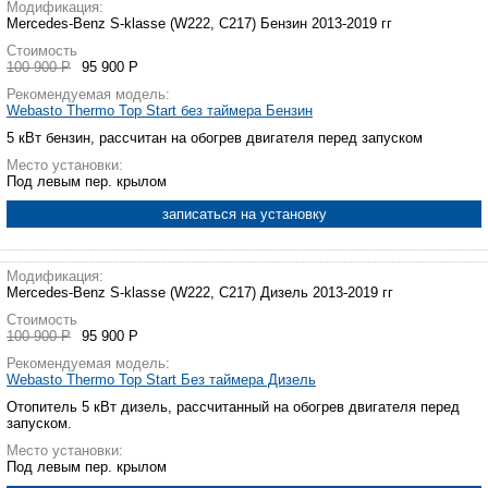
Модификация:
Mercedes-Benz S-klasse (W222, C217) Бензин 2013-2019 гг
Стоимость
100 900 Р
95 900 Р
Рекомендуемая модель:
Webasto Thermo Top Start без таймера Бензин
5 кВт бензин, рассчитан на обогрев двигателя перед запуском
Место установки:
Под левым пер. крылом
записаться на установку
Модификация:
Mercedes-Benz S-klasse (W222, C217) Дизель 2013-2019 гг
Стоимость
100 900 Р
95 900 Р
Рекомендуемая модель:
Webasto Thermo Top Start Без таймера Дизель
Отопитель 5 кВт дизель, рассчитанный на обогрев двигателя перед
запуском.
Место установки:
Под левым пер. крылом