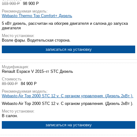
103 900 Р
98 900 Р
Рекомендуемая модель:
Webasto Thermo Top Comfort+ Дизель
5 кВт дизель, рассчитан на обогрев двигателя и салона до запуска
двигателя
Место установки:
Возле фары. Водительская сторона.
записаться на установку
Модификация:
Renault Espace V 2015--гг STC Дизель
Стоимость
89 900 Р
84 900 Р
Рекомендуемая модель:
Webasto Air Top 2000 STC 12 v. С органом управления. (Дизель 2кВт ).
Webasto Air Top 2000 STC 12 v. С органом управления. (Дизель 2кВт ).
Место установки:
В салон.
записаться на установку