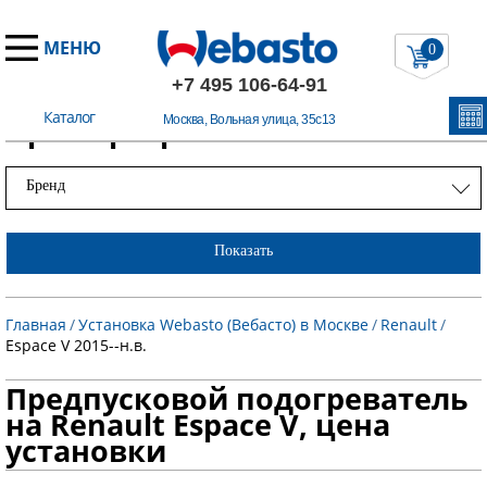
МЕНЮ
0
+7 495 106-64-91
Каталог
Примеры работ
Москва, Вольная улица, 35с13
Бренд
Показать
Главная
/
Установка Webasto (Вебасто) в Москве
/
Renault
/
Espace V 2015--н.в.
Предпусковой подогреватель
на Renault Espace V, цена
установки