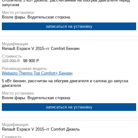
Отопитель 5 кВт дизель, рассчитанный на обогрев двигателя перед
запуском.
Место установки:
Возле фары. Водительская сторона.
записаться на установку
Модификация:
Renault Espace V 2015--гг Comfort Бензин
Стоимость
103 900 Р
98 900 Р
Рекомендуемая модель:
Webasto Thermo Top Comfort+ Бензин
5 кВт бензин, рассчитан на обогрев двигателя и салона до запуска
двигателя
Место установки:
Возле фары. Водительская сторона.
записаться на установку
Модификация:
Renault Espace V 2015--гг Comfort Дизель
Стоимость