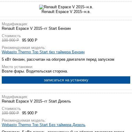
Renault Espace V 2015--н.в.
Модификация:
Renault Espace V 2015--гг Start Бензин
Стоимость
100 900 Р
95 900 Р
Рекомендуемая модель:
Webasto Thermo Top Start без таймера Бензин
5 кВт бензин, рассчитан на обогрев двигателя перед запуском
Место установки:
Возле фары. Водительская сторона.
записаться на установку
Модификация:
Renault Espace V 2015--гг Start Дизель
Стоимость
100 900 Р
95 900 Р
Рекомендуемая модель:
Webasto Thermo Top Start Без таймера Дизель