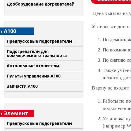
Дооборудование догревателей
Цена указана на 
Учтены все допол
А100
По демонтаж
Предпусковые подогреватели
По возможно
Подогреватели для
коммерческого транспорта
По снятию л
Автономные отопители
Также учтена
Пульты управления A100
шлангов, дол
Запчасти А100
В цену не входят:
Работы по по
подключение 
Элемент
Установка п
Предпусковые подогреватели
(например W