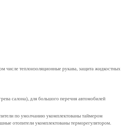
том числе теплоизоляционные рукава, защита жидкостных
грева салона), для большого перечня автомобилей
топители по умолчанию укомплектованы таймером
ушные отопители укомплектованы терморегулятором.