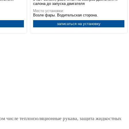
салона до запуска двигателя
Место установки:
Возле фары. Водительская сторона.
записаться на установку
том числе теплоизоляционные рукава, защита жидкостных