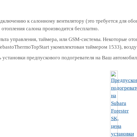
дключению к салонному вентилятору (это требуется для обо
отопления салона производится бесплатно.
ульта управления, таймера, или GSM-системы. Некоторые о
ebastoThermoTopStart укомплектован таймером 1533), возд
 установки предпускового подогревателя на Ваш автомобиль