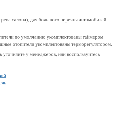
грева салона), для большого перечня автомобилей
топители по умолчанию укомплектованы таймером
ушные отопители укомплектованы терморегулятором.
 уточняйте у менеджеров, или воспользуйтесь