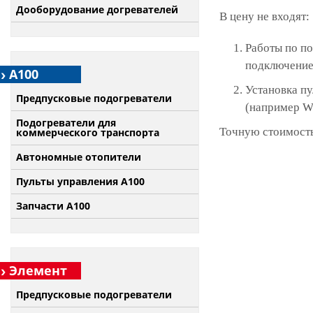
Дооборудование догревателей
В цену не входят:
Работы по по
подключение 
А100
Установка п
Предпусковые подогреватели
(например W
Подогреватели для
Точную стоимость
коммерческого транспорта
Автономные отопители
Пульты управления A100
Запчасти А100
Элемент
Предпусковые подогреватели