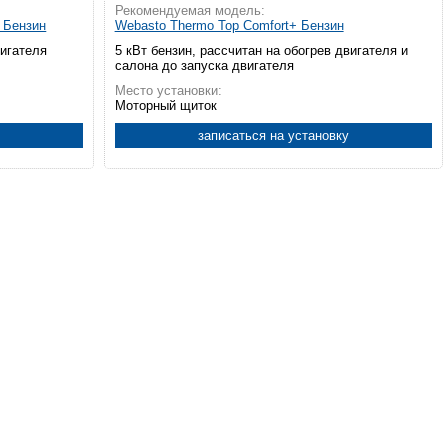
Рекомендуемая модель:
а Бензин
Webasto Thermo Top Comfort+ Бензин
вигателя
5 кВт бензин, рассчитан на обогрев двигателя и
салона до запуска двигателя
Место установки:
Моторный щиток
записаться на установку