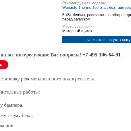
Рекомендуемая модель:
Webasto Thermo Top Start без таймер
5 кВт бензин, рассчитан на обогрев д
перед запуском
Место установки:
Моторный щиток
записаться на установку
+7 495 106-64-91
 на все интересующие Вас вопросы!
ок
установку рекомендованного подогревателя.
нительные работы:
у бампера,
му съему бака,
океров.