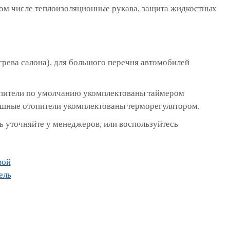
том числе теплоизоляционные рукава, защита жидкостных
грева салона), для большого перечня автомобилей
топители по умолчанию укомплектованы таймером
ушные отопители укомплектованы терморегулятором.
 уточняйте у менеджеров, или воспользуйтесь