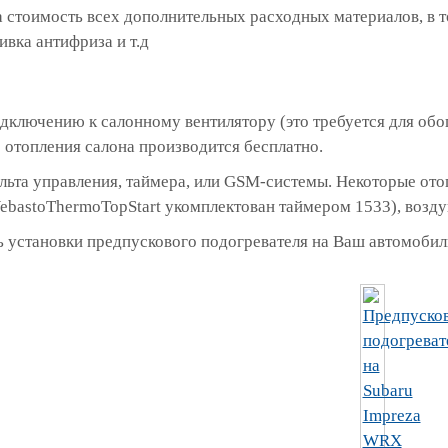
 стоимость всех дополнительных расходных материалов, в 
ивка антифриза и т.д
дключению к салонному вентилятору (это требуется для обо
отопления салона производится бесплатно.
ульта управления, таймера, или GSM-системы. Некоторые о
ebastoThermoTopStart укомплектован таймером 1533), возд
 установки предпускового подогревателя на Ваш автомобиль