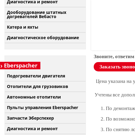
Диагностика и ремонт
Дооборудование штатных
догревателей Вебасто
Катера и яхты
Диагностическое оборудование
Звоните, ответим
Eberspacher
Заказать звон
Подогреватели двигателя
Цена указана на 
Отопители для грузовиков
Учтены все допол
Автономные отопители
Пульты управления Eberspacher
По демонтаж
Запчасти Эберспехер
По возможно
Диагностика и ремонт
По снятию л