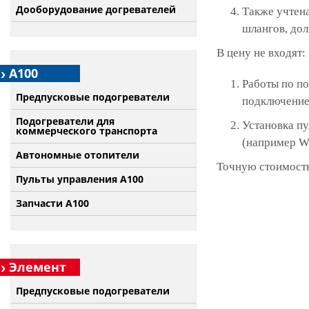
Дооборудование догревателей
Также учтена
шлангов, дол
В цену не входят:
А100
Работы по по
Предпусковые подогреватели
подключение 
Подогреватели для
Установка п
коммерческого транспорта
(например W
Автономные отопители
Точную стоимость
Пульты управления A100
Запчасти А100
Элемент
Предпусковые подогреватели