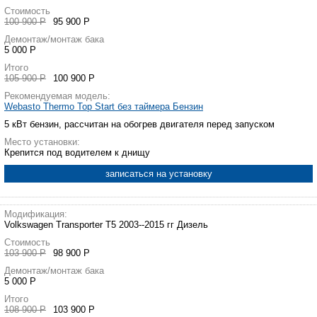
Стоимость
100 900 Р
95 900 Р
Демонтаж/монтаж бака
5 000 Р
Итого
105 900 Р
100 900 Р
Рекомендуемая модель:
Webasto Thermo Top Start без таймера Бензин
5 кВт бензин, рассчитан на обогрев двигателя перед запуском
Место установки:
Крепится под водителем к днищу
записаться на установку
Модификация:
Volkswagen Transporter T5 2003--2015 гг Дизель
Стоимость
103 900 Р
98 900 Р
Демонтаж/монтаж бака
5 000 Р
Итого
108 900 Р
103 900 Р