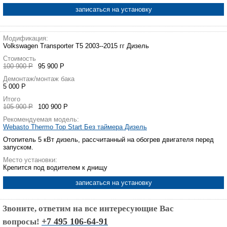
записаться на установку
Модификация:
Volkswagen Transporter T5 2003--2015 гг Дизель
Стоимость
100 900 Р
95 900 Р
Демонтаж/монтаж бака
5 000 Р
Итого
105 900 Р
100 900 Р
Рекомендуемая модель:
Webasto Thermo Top Start Без таймера Дизель
Отопитель 5 кВт дизель, рассчитанный на обогрев двигателя перед
запуском.
Место установки:
Крепится под водителем к днищу
записаться на установку
Звоните, ответим на все интересующие Вас
+7 495 106-64-91
вопросы!