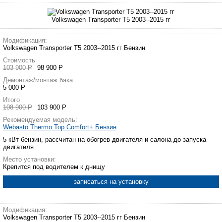
Volkswagen Transporter T5 2003--2015 гг
Модификация:
Volkswagen Transporter T5 2003--2015 гг Бензин
Стоимость
103 900 Р
98 900 Р
Демонтаж/монтаж бака
5 000 Р
Итого
108 900 Р
103 900 Р
Рекомендуемая модель:
Webasto Thermo Top Comfort+ Бензин
5 кВт бензин, рассчитан на обогрев двигателя и салона до запуска
двигателя
Место установки:
Крепится под водителем к днищу
записаться на установку
Модификация:
Volkswagen Transporter T5 2003--2015 гг Бензин