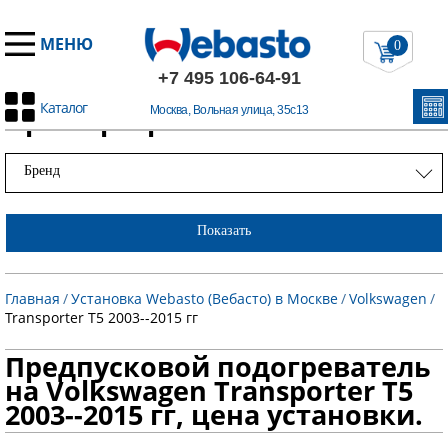
МЕНЮ
0
+7 495 106-64-91
Каталог
Примеры работ
Москва, Вольная улица, 35с13
Бренд
Показать
Главная
/
Установка Webasto (Вебасто) в Москве
/
Volkswagen
/
Transporter T5 2003--2015 гг
Предпусковой подогреватель
на Volkswagen Transporter T5
2003--2015 гг, цена установки.