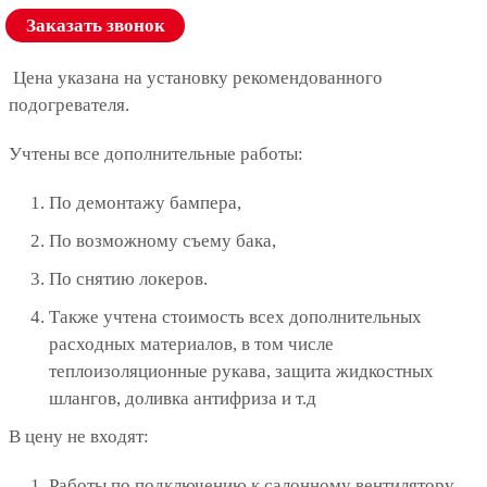
Заказать звонок
Цена указана на установку рекомендованного
подогревателя.
Учтены все дополнительные работы:
По демонтажу бампера,
По возможному съему бака,
По снятию локеров.
Также учтена стоимость всех дополнительных
расходных материалов, в том числе
теплоизоляционные рукава, защита жидкостных
шлангов, доливка антифриза и т.д
В цену не входят:
Работы по подключению к салонному вентилятору