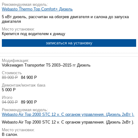
Рекомендуемая модель:
Webasto Thermo Top Comfort+ Дизель
5 кВт дизель, рассчитан на обогрев двигателя и салона до запуска
двигателя
Место установки:
Крепится под водителем к днищу
записаться на установку
Модификация:
Volkswagen Transporter T5 2003--2015 гг Дизель
Стоимость
89 900 Р
84 900 Р
Демонтаж/монтаж бака
5 000 Р
Итого
94 900 Р
89 900 Р
Рекомендуемая модель:
Webasto Air Top 2000 STC 12 v. С органом управления. (Дизель 2кВт ).
Webasto Air Top 2000 STC 12 v. С органом управления. (Дизель 2кВт ).
Место установки:
В салон.