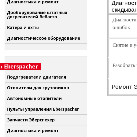
Диагностика и ремонт
Диагност
скидыван
Дооборудование штатных
догревателей Вебасто
Диагностик
ошибок
Катера и яхты
Диагностическое оборудование
Снятие и у
Разобрать 
Eberspacher
Подогреватели двигателя
Ремонт Э
Отопители для грузовиков
Автономные отопители
Пульты управления Eberspacher
Запчасти Эберспехер
Диагностика и ремонт