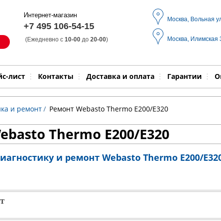
Интернет-магазин
Москва, Вольная у
+7 495 106-54-15
Москва, Илимская
(Ежедневно с
10-00
до
20-00
)
Модель
Выпол
йс-лист
Контакты
Доставка и оплата
Гарантии
О
ка и ремонт
/
Ремонт Webasto Thermo E200/E320
ebasto Thermo E200/E320
иагностику и ремонт Webasto Thermo E200/E32
т